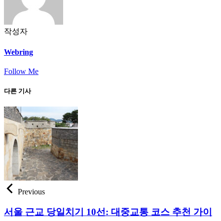
작성자
Webring
Follow Me
다른 기사
Previous
서울 근교 당일치기 10선: 대중교통 코스 추천 가이