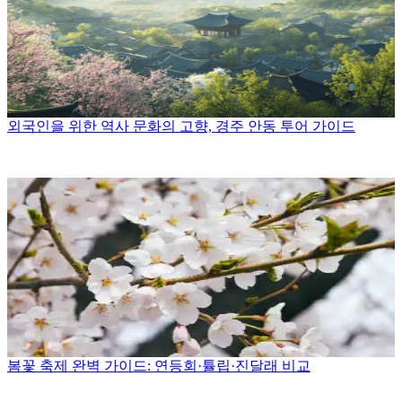
외국인을 위한 역사 문화의 고향, 경주 안동 투어 가이드
봄꽃 축제 완벽 가이드: 연등회·튤립·진달래 비교