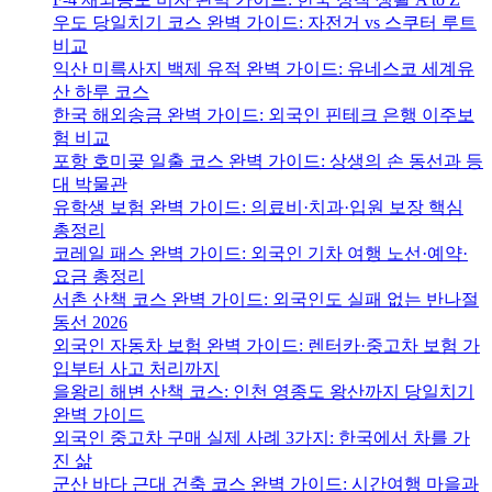
우도 당일치기 코스 완벽 가이드: 자전거 vs 스쿠터 루트
비교
익산 미륵사지 백제 유적 완벽 가이드: 유네스코 세계유
산 하루 코스
한국 해외송금 완벽 가이드: 외국인 핀테크 은행 이주보
험 비교
포항 호미곶 일출 코스 완벽 가이드: 상생의 손 동선과 등
대 박물관
유학생 보험 완벽 가이드: 의료비·치과·입원 보장 핵심
총정리
코레일 패스 완벽 가이드: 외국인 기차 여행 노선·예약·
요금 총정리
서촌 산책 코스 완벽 가이드: 외국인도 실패 없는 반나절
동선 2026
외국인 자동차 보험 완벽 가이드: 렌터카·중고차 보험 가
입부터 사고 처리까지
을왕리 해변 산책 코스: 인천 영종도 왕산까지 당일치기
완벽 가이드
외국인 중고차 구매 실제 사례 3가지: 한국에서 차를 가
진 삶
군산 바다 근대 건축 코스 완벽 가이드: 시간여행 마을과