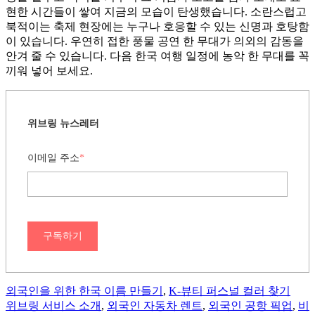
현한 시간들이 쌓여 지금의 모습이 탄생했습니다. 소란스럽고
북적이는 축제 현장에는 누구나 호응할 수 있는 신명과 호탕함
이 있습니다. 우연히 접한 풍물 공연 한 무대가 의외의 감동을
안겨 줄 수 있습니다. 다음 한국 여행 일정에 농악 한 무대를 꼭
끼워 넣어 보세요.
위브링 뉴스레터
이메일 주소
*
구독하기
외국인을 위한 한국 이름 만들기
,
K-뷰티 퍼스널 컬러 찾기
위브링 서비스 소개
,
외국인 자동차 렌트
,
외국인 공항 픽업
,
비