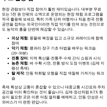
현장 관람보다 직접 참여가 훨씬 재미있습니다. 대부분 무료
또는 5천 원 안팎의 소액으로 운영되는 현장 체험 프로그램을
적극 활용해 보세요. 특히 가족 단위 여행자나 처음 한국 전통
공연을 접하는 외국인이라면 직접 악기를 만져 보는 것만으로
도 농악의 흥을 단번에 체감할 수 있습니다.
의상 체험
: 풍물패 복장을 입고 소규모 퍼레이드에 함께
참여
악기 체험
: 꽹과리·장구 기초 타법을 배우는 워크숍
(20~30분)
전통 장터
: 지역 특산물·전통주·수제 간식 쇼핑과 시식
농촌 체험
: 벼 수확 시연, 전통 방식 도정 이벤트 (김제 지
평선 축제)
탈 제작
: 안동 하회탈 모형을 직접 색칠해 가져가는 워크
숍
축제 특성상 교통이 혼잡할 수 있으니 대중교통 시간표와 주차
공간을 미리 확인하는 것이 좋습니다. 김제·정선처럼 KTX 환
승이 필요한 곳은 이른 아침 열차를 예매하고, 안동·안성은 시
외버스가 더 편한 편입니다.