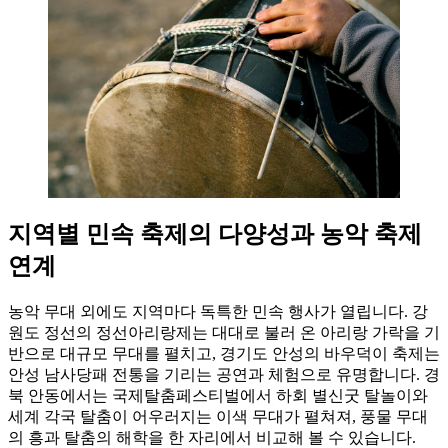
지역별 민속 축제의 다양성과 농악 축제
연계
농악 무대 외에도 지역마다 독특한 민속 행사가 열립니다. 강
원도 정선의 정선아리랑제는 대대로 불러 온 아리랑 가락을 기
반으로 대규모 무대를 펼치고, 경기도 안성의 바우덕이 축제는
안성 남사당패 전통을 기리는 공연과 체험으로 유명합니다. 경
북 안동에서는 국제탈춤페스티벌에서 하회 별신굿 탈놀이와
세계 각국 탈춤이 어우러지는 이색 무대가 펼쳐져, 풍물 무대
의 흥과 탈춤의 해학을 한 자리에서 비교해 볼 수 있습니다.