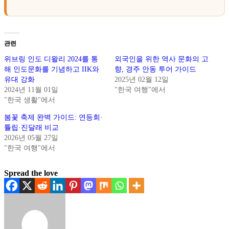
관련
위브링 인도 디왈리 2024를 통
외국인을 위한 역사 문화의 고
해 인도문화를 기념하고 IIK와
향, 경주 안동 투어 가이드
유대 강화
2025년 02월 12일
2024년 11월 01일
"한국 여행"에서
"한국 생활"에서
봄꽃 축제 완벽 가이드: 연등회·
튤립·진달래 비교
2026년 05월 27일
"한국 여행"에서
Spread the love