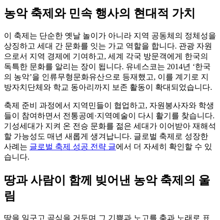
농악 축제와 민속 행사의 현대적 가치
이 축제는 단순한 옛날 놀이가 아니라 지역 공동체의 정체성을
상징하고 세대 간 문화를 잇는 가교 역할을 합니다. 관광 자원
으로서 지역 경제에 기여하고, 세계 각국 방문객에게 한국의
독특한 문화를 알리는 장이 됩니다. 유네스코는 2014년 ‘한국
의 농악’을 인류무형문화유산으로 등재했고, 이를 계기로 지
방자치단체와 학교 동아리까지 보존 활동이 확대되었습니다.
축제 준비 과정에서 지역민들이 협업하고, 자원봉사자와 학생
들이 참여하면서 전통공예·지역예술이 다시 활기를 찾습니다.
기성세대가 지켜 온 전승 문화를 젊은 세대가 이어받아 재해석
할 가능성도 매년 새롭게 생겨납니다. 글로벌 축제로 성장한
사례는
글로벌 축제 성공 전략 글
에서 더 자세히 확인할 수 있
습니다.
땅과 사람이 함께 빚어낸 농악 축제의 울
림
땅을 일구고 곡식을 거두며 그 기쁨과 노고를 춤과 노래로 표