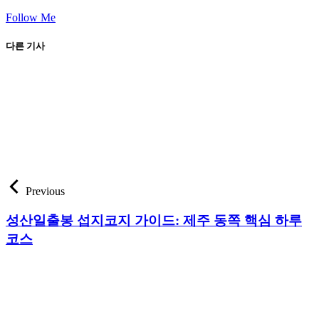
Follow Me
다른 기사
Previous
성산일출봉 섭지코지 가이드: 제주 동쪽 핵심 하루
코스