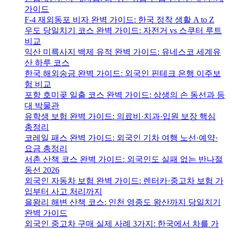
가이드
F-4 재외동포 비자 완벽 가이드: 한국 정착 생활 A to Z
우도 당일치기 코스 완벽 가이드: 자전거 vs 스쿠터 루트
비교
익산 미륵사지 백제 유적 완벽 가이드: 유네스코 세계유
산 하루 코스
한국 해외송금 완벽 가이드: 외국인 핀테크 은행 이주보
험 비교
포항 호미곶 일출 코스 완벽 가이드: 상생의 손 동선과 등
대 박물관
유학생 보험 완벽 가이드: 의료비·치과·입원 보장 핵심
총정리
코레일 패스 완벽 가이드: 외국인 기차 여행 노선·예약·
요금 총정리
서촌 산책 코스 완벽 가이드: 외국인도 실패 없는 반나절
동선 2026
외국인 자동차 보험 완벽 가이드: 렌터카·중고차 보험 가
입부터 사고 처리까지
을왕리 해변 산책 코스: 인천 영종도 왕산까지 당일치기
완벽 가이드
외국인 중고차 구매 실제 사례 3가지: 한국에서 차를 가