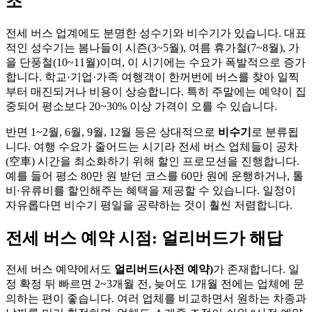
조
전세 버스 업계에도 분명한 성수기와 비수기가 있습니다. 대표
적인 성수기는 봄나들이 시즌(3~5월), 여름 휴가철(7~8월), 가
을 단풍철(10~11월)이며, 이 시기에는 수요가 폭발적으로 증가
합니다. 학교·기업·가족 여행객이 한꺼번에 버스를 찾아 일찍
부터 매진되거나 비용이 상승합니다. 특히 주말에는 예약이 집
중되어 평소보다 20~30% 이상 가격이 오를 수 있습니다.
반면 1~2월, 6월, 9월, 12월 등은 상대적으로
비수기
로 분류됩
니다. 여행 수요가 줄어드는 시기라 전세 버스 업체들이 공차
(空車) 시간을 최소화하기 위해 할인 프로모션을 진행합니다.
예를 들어 평소 80만 원 받던 코스를 60만 원에 운행하거나, 톨
비·유류비를 할인해주는 혜택을 제공할 수 있습니다. 일정이
자유롭다면 비수기 평일을 공략하는 것이 훨씬 저렴합니다.
전세 버스 예약 시점: 얼리버드가 해답
전세 버스 예약에서도
얼리버드(사전 예약)
가 존재합니다. 일
정 확정 뒤 빠르면 2~3개월 전, 늦어도 1개월 전에는 업체에 문
의하는 편이 좋습니다. 여러 업체를 비교하면서 원하는 차종과