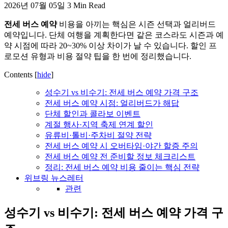
2026년 07월 05일
3 Min Read
활,
WeBring
전세 버스 예약
비용을 아끼는 핵심은 시즌 선택과 얼리버드
제
예약입니다. 단체 여행을 계획한다면 같은 코스라도 시즌과 예
공
약 시점에 따라 20~30% 이상 차이가 날 수 있습니다. 할인 프
로모션 유형과 비용 절약 팁을 한 번에 정리했습니다.
Contents
[
hide
]
성수기 vs 비수기: 전세 버스 예약 가격 구조
전세 버스 예약 시점: 얼리버드가 해답
단체 할인과 콜라보 이벤트
계절 행사·지역 축제 연계 할인
유류비·톨비·주차비 절약 전략
전세 버스 예약 시 오버타임·야간 할증 주의
전세 버스 예약 전 준비할 정보 체크리스트
정리: 전세 버스 예약 비용 줄이는 핵심 전략
위브링 뉴스레터
관련
성수기 vs 비수기: 전세 버스 예약 가격 구