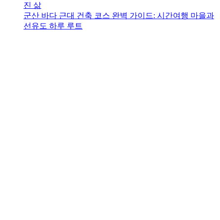
진 삶
군산 바다 근대 건축 코스 완벽 가이드: 시간여행 마을과
선유도 하루 루트