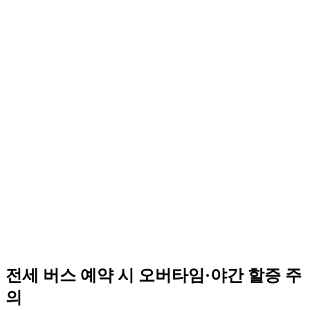
전세 버스 예약 시 오버타임·야간 할증 주
의