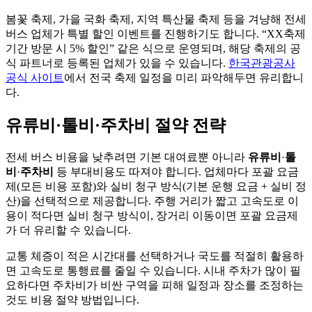
봄꽃 축제, 가을 국화 축제, 지역 특산물 축제 등을 겨냥해 전세
버스 업체가 특별 할인 이벤트를 진행하기도 합니다. “XX축제
기간 방문 시 5% 할인” 같은 식으로 운영되며, 해당 축제의 공
식 파트너로 등록된 업체가 있을 수 있습니다.
한국관광공사
공식 사이트
에서 전국 축제 일정을 미리 파악해두면 유리합니
다.
유류비·톨비·주차비 절약 전략
전세 버스 비용을 낮추려면 기본 대여료뿐 아니라
유류비
·
톨
비
·
주차비
등 부대비용도 따져야 합니다. 업체마다 포괄 요금
제(모든 비용 포함)와 실비 청구 방식(기본 운행 요금 + 실비 정
산)을 선택적으로 제공합니다. 주행 거리가 짧고 고속도로 이
용이 적다면 실비 청구 방식이, 장거리 이동이면 포괄 요금제
가 더 유리할 수 있습니다.
교통 체증이 적은 시간대를 선택하거나 국도를 적절히 활용하
면 고속도로 통행료를 줄일 수 있습니다. 시내 주차가 많이 필
요하다면 주차비가 비싼 구역을 피해 일정과 장소를 조정하는
것도 비용 절약 방법입니다.