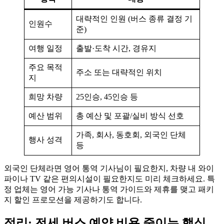
대략적인 인원 (버스 종류 결정 기
인원수
준)
여행 일정
출발·도착 시간, 경유지
주요 목적
주소 또는 대략적인 위치
지
희망 차량
25인승, 45인승 등
예산 범위
총 예산 및 포괄/실비 방식 선호
가족, 회사, 동호회, 외국인 단체
행사 성격
등
외국인 단체라면 영어 통역 기사님이 필요한지, 차량 내 와이
파이나 TV 같은 편의시설이 필요한지도 미리 체크하세요. 특
정 업체는 영어 가능 기사나 통역 가이드와 제휴를 맺고 패키
지 할인 프로모션을 제공하기도 합니다.
정리: 전세 버스 예약 비용 줄이는 핵심