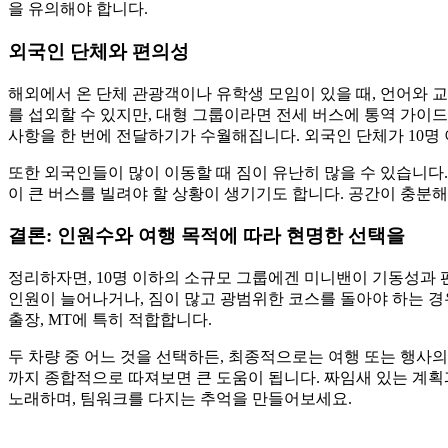
을 유의해야 합니다.
외국인 단체와 편의성
해외에서 온 단체 관광객이나 유학생 모임이 있을 때, 언어와 
를 섭외할 수 있지만, 대형 그룹이라면 전세 버스에 통역 가이드
사항을 한 번에 전달하기가 수월해집니다. 외국인 단체가 10명 
또한 외국인들이 많이 이동할 때 짐이 유난히 많을 수 있습니다.
이 큰 버스를 빌려야 할 상황이 생기기도 합니다. 공간이 충분해
결론: 인원수와 여행 목적에 따라 현명한 선택을
정리하자면, 10명 이하의 소규모 그룹에겐 미니밴이 기동성과 편
인원이 늘어나거나, 짐이 많고 광범위한 코스를 돌아야 하는 경
출장, MT에 특히 적합합니다.
두 차량 중 어느 것을 선택하든, 최종적으로는 여행 또는 행사의 
까지 종합적으로 따져보면 큰 도움이 됩니다. 짜임새 있는 계획
노래하며, 팀워크를 다지는 추억을 만들어보세요.