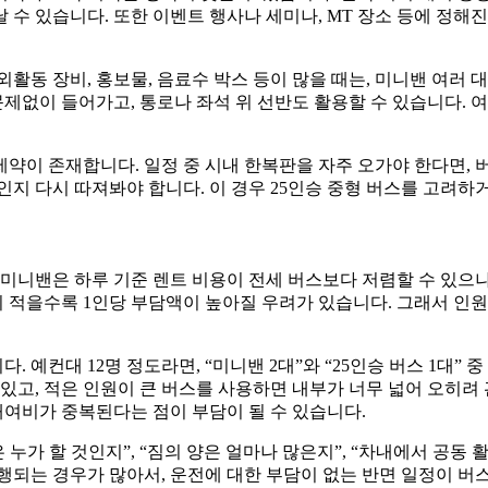
수 있습니다. 또한 이벤트 행사나 세미나, MT 장소 등에 정해
활동 장비, 홍보물, 음료수 박스 등이 많을 때는, 미니밴 여러 대
문제없이 들어가고, 통로나 좌석 위 선반도 활용할 수 있습니다. 
제약이 존재합니다. 일정 중 시내 한복판을 자주 오가야 한다면, 
지 다시 따져봐야 합니다. 이 경우 25인승 중형 버스를 고려하거
미니밴은 하루 기준 렌트 비용이 전세 버스보다 저렴할 수 있으나
이 적을수록 1인당 부담액이 높아질 우려가 있습니다. 그래서 인원이
예컨대 12명 정도라면, “미니밴 2대”와 “25인승 버스 1대” 
있고, 적은 인원이 큰 버스를 사용하면 내부가 너무 넓어 오히려 
대여비가 중복된다는 점이 부담이 될 수 있습니다.
 누가 할 것인지”, “짐의 양은 얼마나 많은지”, “차내에서 공동 
행되는 경우가 많아서, 운전에 대한 부담이 없는 반면 일정이 버스