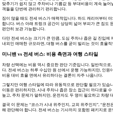
맞추기가 쉽지 않고 주차비나 기름값 등 부대비용이 계속 늘어날 
객들을 단번에 관리하기 편리합니다.
짐이 많을 때도 전세 버스가 매력적입니다. 하드 캐리어부터 야외
합니다. 버스 아래 트렁크 공간이 상당히 넓어 부피가 큰 짐도 
편안히 보관 가능합니다.
다만 전세 버스는 크기가 큰 만큼, 도심 주차나 좁은 길 진입에 
내외인 애매한 규모라면, 대형 버스를 굳이 빌리는 것이 효율적인
미니밴 vs 전세 버스: 비용 측면과 여행 스타일
차량 선택에는 비용 역시 중요한 판단 기준입니다. 일반적으로, 
다. 전세 버스는 하루 수십만 원 선에서 운행 가능하지만, 인원
비용 대비 효율 면에서 유리하다는 결론이 자주 나옵니다.
그렇지만 여행 스타일에 따라 유동적으로 판단할 필요가 있습니다. 
이동은 편리하지만, 시내 주차나 좁은 장소 접근이 까다로울 수 
높고, 주차 문제가 덜하지만, 운전자도 두 명이 필요하고 차량 
결국 이 문제는 “코스가 시내 위주인지, 교외 위주인지”, “운전은
해 판단해야 합니다. 전세 버스는 기사까지 포함된 패키지로 운