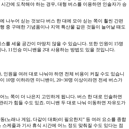
진 시간에 도착해야 하는 경우, 대형 버스를 이용하면 인솔자가 승
에 나누어 싣는 것보다 버스 한 대에 모아 싣는 쪽이 훨씬 간편
여행 중 구매한 기념품이나 지역 특산물 같은 것들이 늘어날 때도
버스를 세울 공간이 마땅치 않을 수 있습니다. 또한 인원이 15명
나, 11인승 미니밴을 2대 사용하는 방법도 있을 것입니다.
, 인원을 여러 대로 나눠야 하면 전체 비용이 커질 수도 있습니
 10명 이하라면 미니밴이, 20~30명 이상이라면 전세 버스가
중 어느 쪽이 더 나은지 고민하게 됩니다. 버스 한 대로 인솔하면
관리가 힘들 수도 있죠. 미니밴 두 대로 나눠 이동하면 자유도가
활동(노래나 게임, 다같이 대화)이 필요한지” 등 여러 요소를 종합
 스케줄과 기사 휴식 시간에 어느 정도 맞춰질 수도 있다는 점