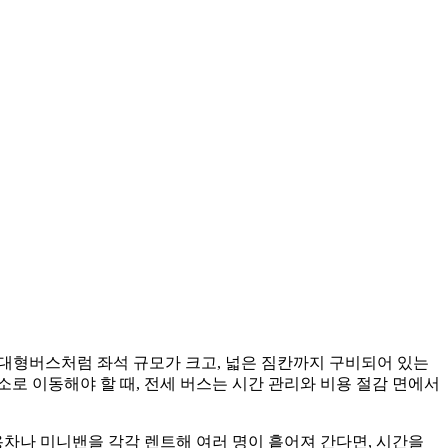
승 대형버스처럼 좌석 규모가 크고, 넓은 짐칸까지 구비되어 있는
소로 이동해야 할 때, 전세 버스는 시간 관리와 비용 절감 면에서
승용차나 미니밴을 각각 렌트해 여러 명이 흩어져 간다면, 시간을