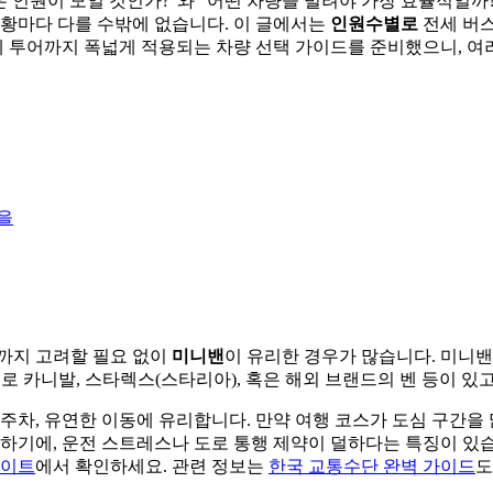
은 인원이 모일 것인가?”와 “어떤 차량을 빌려야 가장 효율적일
상황마다 다를 수밖에 없습니다. 이 글에서는
인원수별로
전세 버스
단체 투어까지 폭넓게 적용되는 차량 선택 가이드를 준비했으니, 
을
스까지 고려할 필요 없이
미니밴
이 유리한 경우가 많습니다. 미니밴
으로 카니발, 스타렉스(스타리아), 혹은 해외 브랜드의 벤 등이 있
 주차, 유연한 이동에 유리합니다. 만약 여행 코스가 도심 구간을
이하기에, 운전 스트레스나 도로 통행 제약이 덜하다는 특징이 있습
사이트
에서 확인하세요. 관련 정보는
한국 교통수단 완벽 가이드
도