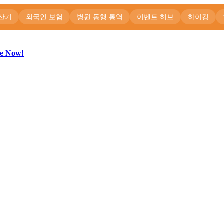
be Now!