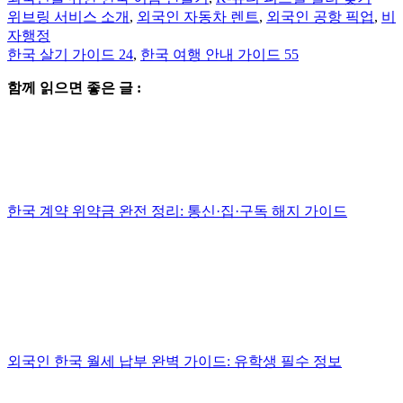
위브링 서비스 소개
,
외국인 자동차 렌트
,
외국인 공항 픽업
,
비
자행정
한국 살기 가이드 24
,
한국 여행 안내 가이드 55
함께 읽으면 좋은 글 :
한국 계약 위약금 완전 정리: 통신·집·구독 해지 가이드
외국인 한국 월세 납부 완벽 가이드: 유학생 필수 정보