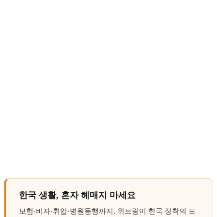
한국 생활, 혼자 헤매지 마세요
보험·비자·취업·병원동행까지, 위브링이 한국 정착의 모