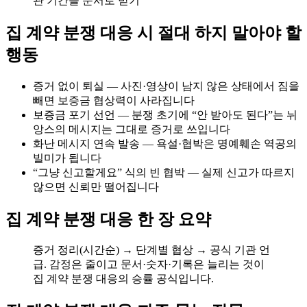
관 기간을 문서로 받기
집 계약 분쟁 대응 시 절대 하지 말아야 할
행동
증거 없이 퇴실 — 사진·영상이 남지 않은 상태에서 짐을
빼면 보증금 협상력이 사라집니다
보증금 포기 선언 — 분쟁 초기에 “안 받아도 된다”는 뉘
앙스의 메시지는 그대로 증거로 쓰입니다
화난 메시지 연속 발송 — 욕설·협박은 명예훼손 역공의
빌미가 됩니다
“그냥 신고할게요” 식의 빈 협박 — 실제 신고가 따르지
않으면 신뢰만 떨어집니다
집 계약 분쟁 대응 한 장 요약
증거 정리(시간순) → 단계별 협상 → 공식 기관 언
급. 감정은 줄이고 문서·숫자·기록은 늘리는 것이
집 계약 분쟁 대응의 승률 공식입니다.