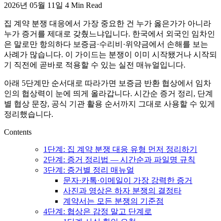
2026년 05월 11일
4 Min Read
활,
WeBring
집 계약 분쟁 대응에서 가장 중요한 건 누가 옳은가가 아니라
제
누가 증거를 제대로 갖췄느냐입니다. 한국에서 외국인 임차인
공
은 말로만 항의하다 보증금·수리비·위약금에서 손해를 보는
사례가 많습니다. 이 가이드는 분쟁이 이미 시작됐거나 시작되
기 직전에 곧바로 적용할 수 있는 실전 매뉴얼입니다.
아래 5단계만 순서대로 따라가면 보증금 반환 협상에서 임차
인의 협상력이 눈에 띄게 올라갑니다. 시간순 증거 정리, 단계
별 협상 문장, 공식 기관 활용 순서까지 그대로 사용할 수 있게
정리했습니다.
Contents
1단계: 집 계약 분쟁 대응 유형 먼저 정리하기
2단계: 증거 정리법 — 시간순과 파일명 규칙
3단계: 증거별 정리 매뉴얼
문자·카톡·이메일이 가장 강력한 증거
사진과 영상은 하자 분쟁의 결정타
계약서는 모든 분쟁의 기준점
4단계: 협상은 감정 말고 단계로