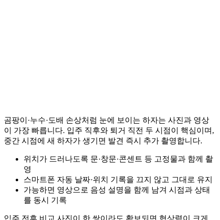
곰팡이·누수·도배 손상처럼 눈에 보이는 하자는 사진과 영상
이 가장 빠릅니다. 입주 직후와 퇴거 직전 두 시점이 핵심이며,
중간 시점에 새 하자가 생기면 발견 즉시 추가 촬영합니다.
위치가 드러나도록 문·창문·콘센트 등 고정물과 함께 촬
영
스마트폰 자동 날짜·위치 기록을 끄지 않고 그대로 유지
가능하면 영상으로 음성 설명을 함께 남겨 시점과 상태
를 동시 기록
입주 전후 비교 사진이 한 쌍이라도 확보되면 협상력이 크게