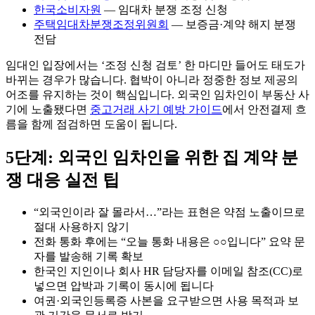
한국소비자원
— 임대차 분쟁 조정 신청
주택임대차분쟁조정위원회
— 보증금·계약 해지 분쟁
전담
임대인 입장에서는 ‘조정 신청 검토’ 한 마디만 들어도 태도가
바뀌는 경우가 많습니다. 협박이 아니라 정중한 정보 제공의
어조를 유지하는 것이 핵심입니다. 외국인 임차인이 부동산 사
기에 노출됐다면
중고거래 사기 예방 가이드
에서 안전결제 흐
름을 함께 점검하면 도움이 됩니다.
5단계: 외국인 임차인을 위한 집 계약 분
쟁 대응 실전 팁
“외국인이라 잘 몰라서…”라는 표현은 약점 노출이므로
절대 사용하지 않기
전화 통화 후에는 “오늘 통화 내용은 ○○입니다” 요약 문
자를 발송해 기록 확보
한국인 지인이나 회사 HR 담당자를 이메일 참조(CC)로
넣으면 압박과 기록이 동시에 됩니다
여권·외국인등록증 사본을 요구받으면 사용 목적과 보