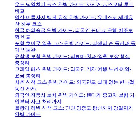
우도 당일치기 코스 완벽 가이드: 자전거 vs 스쿠터 루트
비교
익산 미륵사지 백제 유적 완벽 가이드: 유네스코 세계유
산 하루 코스
한국 해외송금 완벽 가이드: 외국인 핀테크 은행 이주보
험 비교
포항 호미곶 일출 코스 완벽 가이드: 상생의 손 동선과 등
대 박물관
유학생 보험 완벽 가이드: 의료비·치과·입원 보장 핵심
총정리
코레일 패스 완벽 가이드: 외국인 기차 여행 노선·예약·
요금 총정리
서촌 산책 코스 완벽 가이드: 외국인도 실패 없는 반나절
동선 2026
외국인 자동차 보험 완벽 가이드: 렌터카·중고차 보험 가
입부터 사고 처리까지
을왕리 해변 산책 코스: 인천 영종도 왕산까지 당일치기
완벽 가이드