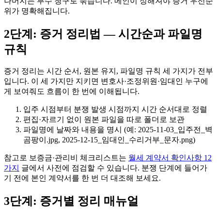
나머지는 부수 청구로 묶습니다. 메인이 정해져야 증거 우선순
위가 명확해집니다.
2단계: 증거 정리법 — 시간순과 파일명
규칙
증거 정리는 시간 순서, 원본 유지, 파일명 규칙 세 가지가 전부
입니다. 이 세 가지만 지키면 변호사·조정위원·임대인 누구에
게 보여줘도 흐름이 한 번에 이해됩니다.
입주 시점부터 분쟁 발생 시점까지 시간 순서대로 정렬
편집·자르기 없이 원본 파일을 따로 폴더로 보관
파일명에 날짜와 내용을 명시 (예: 2025-11-03_입주전_벽
곰팡이.jpg, 2025-12-15_임대인_수리거부_문자.png)
참고로 보증금·관리비 체크리스트는
월세 계약서 확인사항 12
가지
글에서 사전에 점검할 수 있습니다. 분쟁 단계에 들어가
기 전에 본인 계약서를 한 번 더 대조해 보세요.
3단계: 증거별 정리 매뉴얼