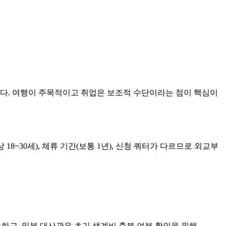
도다. 여행이 주목적이고 취업은 보조적 수단이라는 점이 핵심이
18~30세), 체류 기간(보통 1년), 신청 쿼터가 다르므로 외교부
필요하고, 일부 대사관은 초기 생계비 충분 여부 확인을 위해