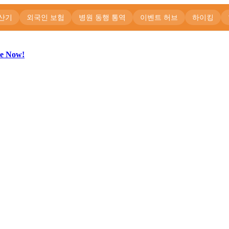
be Now!