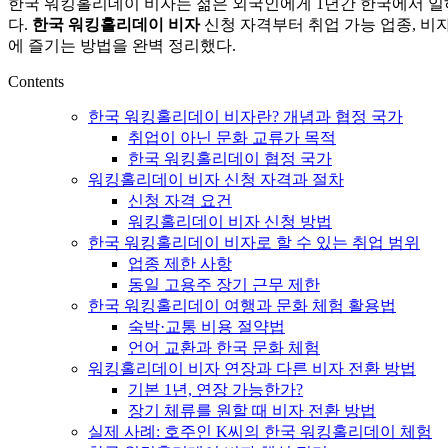
한국 워킹홀리데이 비자는 젊은 외국인에게 1년간 한국에서 일하고
활,
다.
한국 워킹홀리데이 비자
신청 자격부터 취업 가능 업종, 비
WeBring
에 즐기는 방법을 완벽 정리했다.
제
공
Contents
한국 워킹홀리데이 비자란? 개념과 협정 국가
취업이 아닌 문화 교류가 목적
한국 워킹홀리데이 협정 국가
워킹홀리데이 비자 신청 자격과 절차
신청 자격 요건
워킹홀리데이 비자 신청 방법
한국 워킹홀리데이 비자로 할 수 있는 취업 범위
업종 제한 사항
동일 고용주 장기 근무 제한
한국 워킹홀리데이 여행과 문화 체험 활용법
숙박·교통 비용 절약법
언어 교환과 한국 문화 체험
워킹홀리데이 비자 연장과 다른 비자 전환 방법
기본 1년, 연장 가능한가?
장기 체류를 원할 때 비자 전환 방법
실제 사례: 호주인 K씨의 한국 워킹홀리데이 체험