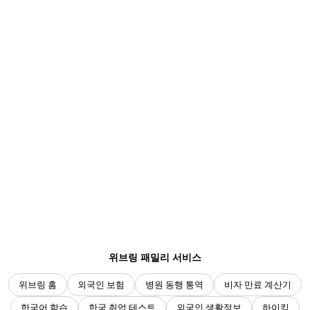
위브링 패밀리 서비스
위브링 홈
외국인 보험
병원 동행 통역
비자 만료 계산기
한국어 학습
한국 취업 테스트
외국인 생활정보
하이킹