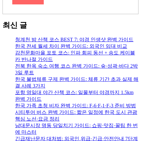
최신 글
청계천 밤 산책 코스 BEST 7: 야경 인생샷 완벽 가이드
한국 전세 월세 차이 완벽 가이드: 외국인 임대 비교
감천문화마을 포토 코스: 인파 회피 동선 + 송도 케이블
카 반나절 가이드
전북 한옥 숙소 여행 코스 완벽 가이드: 숲·성곽·바다 2박
3일 루트
한국 불법체류 구제 완벽 가이드: 체류 기간 초과 실제 해
결 사례 3가지
포항 영일대 야간 산책 코스: 일몰부터 야경까지 1.5km
완벽 가이드
한국 가족 초청 비자 완벽 가이드: F-6·F-1·F-3 준비 방법
시티투어 버스 완벽 가이드: 짧은 일정에 한국 도시 관광
핵심 노선·요금 정리
남대문시장 명동 당일치기 가이드: 쇼핑·맛집·꿀팁 한 번
에 마스터
긴급재난문자 대처법: 외국인 위급·긴급·안전안내 7단계