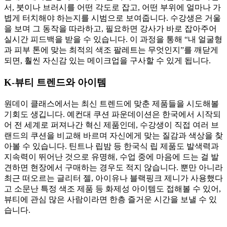
서, 붓이나 브러시를 어떤 각도로 잡고, 어떤 부위에 얼마나 가
볍게 터치해야 하는지를 시범으로 보여줍니다. 수강생은 거울
을 보며 그 동작을 따라하고, 필요하면 강사가 바로 잡아주어
실시간 피드백을 받을 수 있습니다. 이 과정을 통해 “내 얼굴형
과 피부 톤에 맞는 최적의 색조 팔레트는 무엇인지”를 깨닫게
되면, 훨씬 자신감 있는 메이크업을 구사할 수 있게 됩니다.
K-뷰티 트렌드와 아이템
원데이 클래스에서는 최신 트렌드에 맞춘 제품들을 시도해볼
기회도 생깁니다. 예컨대 쿠션 파운데이션은 한국에서 시작되
어 전 세계로 퍼져나간 혁신 제품인데, 수강생이 직접 여러 브
랜드의 쿠션을 비교해 바르며 자신에게 맞는 질감과 색상을 찾
아볼 수 있습니다. 틴트나 립밤 등 한국식 립 제품도 발색력과
지속력이 뛰어난 것으로 유명해, 수업 중에 마음에 드는 걸 발
견하면 현장에서 구매하는 경우도 적지 않습니다. 뿐만 아니라
최근 떠오르는 글리터 젤, 아이유나 블랙핑크 제니가 사용했다
고 소문난 특정 색조 제품 등 화제성 아이템도 접해볼 수 있어,
뷰티에 관심 많은 사람이라면 한층 즐거운 시간을 보낼 수 있
습니다.