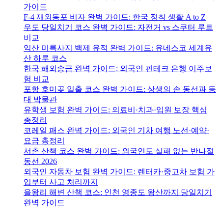
가이드
F-4 재외동포 비자 완벽 가이드: 한국 정착 생활 A to Z
우도 당일치기 코스 완벽 가이드: 자전거 vs 스쿠터 루트
비교
익산 미륵사지 백제 유적 완벽 가이드: 유네스코 세계유
산 하루 코스
한국 해외송금 완벽 가이드: 외국인 핀테크 은행 이주보
험 비교
포항 호미곶 일출 코스 완벽 가이드: 상생의 손 동선과 등
대 박물관
유학생 보험 완벽 가이드: 의료비·치과·입원 보장 핵심
총정리
코레일 패스 완벽 가이드: 외국인 기차 여행 노선·예약·
요금 총정리
서촌 산책 코스 완벽 가이드: 외국인도 실패 없는 반나절
동선 2026
외국인 자동차 보험 완벽 가이드: 렌터카·중고차 보험 가
입부터 사고 처리까지
을왕리 해변 산책 코스: 인천 영종도 왕산까지 당일치기
완벽 가이드