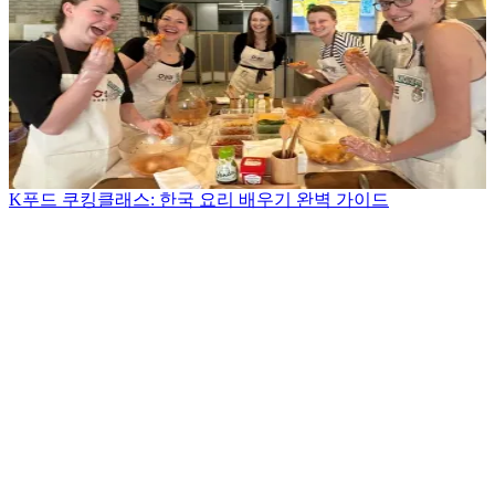
K푸드 쿠킹클래스: 한국 요리 배우기 완벽 가이드
.
.