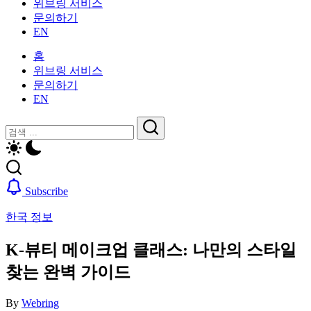
위브링 서비스
인
활
문의하기
을
가
EN
위
이
한
드
홈
한
—
위브링 서비스
국
비
문의하기
생
자,
EN
활
보
가
닫
검
험,
이
기
의
검
색
드
료
색
—
및
비
일
Subscribe
자,
상
보
생
한국 정보
험,
활,
의
WeBring
K-뷰티 메이크업 클래스: 나만의 스타일
료
제
및
찾는 완벽 가이드
공
일
상
By
Webring
생