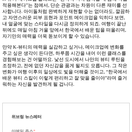
적용해본다”는 점에서, 단순 관광과는 차원이 다른 재미를 선
사합니다. 아이돌처럼 완벽하게 재현할 수는 없더라도, 깔끔하
고 자연스러운 피부 표현과 포인트 메이크업을 익히다 보면,
내 얼굴에 맞는 스타일을 다시금 정의하게 되죠. 여행이 끝난
뒤에도 매일 아침 거울 앞에서 한국에서 배운 팁을 떠올리며,
자기만의 매력을 더욱 돋보이게 할 수 있습니다.
만약 K-뷰티의 매력을 실감하고 싶거나, 메이크업에 변화를
주고 싶은 생각이 든다면, 하루쯤 시간을 내어 이런 클래스를
경험해보는 건 어떨까요. 낯선 도시에서 나만의 뷰티 루틴을
조정하고, 전에 없던 자신감을 품게 될지도 모릅니다. 그 작은
변화가 여행 이후의 일상에도 빛을 더해줄 것이고, “한국에서
배운 뷰티 스킬이 이렇게 편리하고 잘 맞을 줄이야”라며 즐거
워하는 자신을 발견하게 될 겁니다.
위브링 뉴스레터
이메일 주소
*