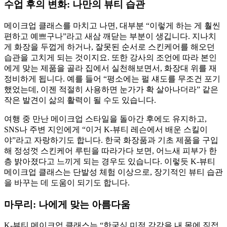
수업 후의 변화: 나만의 뷰티 습관
메이크업 클래스를 마치고 나면, 대부분 “이렇게 하는 게 훨씬
편하고 예쁘구나”라고 새삼 깨닫는 부분이 생깁니다. 지나치
게 화장을 두껍게 하거나, 잘못된 순서로 스킨케어를 해오던
습관을 고치게 되는 것이지요. 또한 강사의 조언에 따라 본인
에게 맞는 제품을 골라 집에서 실천해보면서, 화장대 위를 재
정비하게 됩니다. 예를 들어 “평소에는 펄 섀도를 무조건 포기
했었는데, 이젠 적절히 사용하면 눈가가 확 살아나더라” 같은
작은 발견이 삶의 활력이 될 수도 있습니다.
여행 중 만난 메이크업 스타일을 돌아간 후에도 유지하고,
SNS나 주변 지인에게 “이거 K-뷰티 레슨에서 배운 스킬이
야”라고 자랑하기도 합니다. 한국 화장품과 기초 제품을 구입
해 정성껏 스킨케어 루틴을 따라가다 보면, 어느새 피부가 한
층 밝아졌다고 느끼게 되는 경우도 있습니다. 이렇듯 K-뷰티
메이크업 클래스는 단발성 체험 이상으로, 장기적인 뷰티 습관
을 바꾸는 데 도움이 되기도 합니다.
마무리: 나에게 맞는 아름다움
K-뷰티 메이크업 클래스는 “한국식 미적 감각을 내 몸에 직접