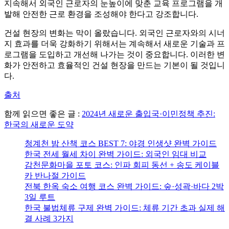
지속해서 외국인 근로자의 눈높이에 맞춘 교육 프로그램을 개
발해 안전한 근로 환경을 조성해야 한다고 강조합니다.
건설 현장의 변화는 막이 올랐습니다. 외국인 근로자와의 시너
지 효과를 더욱 강화하기 위해서는 계속해서 새로운 기술과 프
로그램을 도입하고 개선해 나가는 것이 중요합니다. 이러한 변
화가 안전하고 효율적인 건설 현장을 만드는 기본이 될 것입니
다.
출처
함께 읽으면 좋은 글 :
2024년 새로운 출입국·이민정책 추진:
한국의 새로운 도약
청계천 밤 산책 코스 BEST 7: 야경 인생샷 완벽 가이드
한국 전세 월세 차이 완벽 가이드: 외국인 임대 비교
감천문화마을 포토 코스: 인파 회피 동선 + 송도 케이블
카 반나절 가이드
전북 한옥 숙소 여행 코스 완벽 가이드: 숲·성곽·바다 2박
3일 루트
한국 불법체류 구제 완벽 가이드: 체류 기간 초과 실제 해
결 사례 3가지