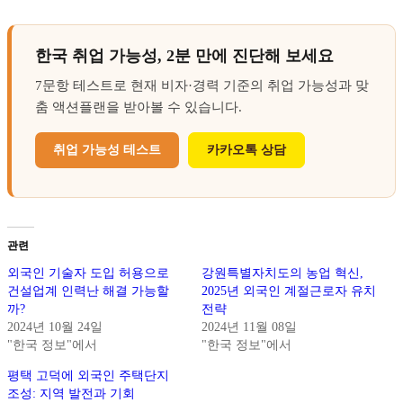
한국 취업 가능성, 2분 만에 진단해 보세요
7문항 테스트로 현재 비자·경력 기준의 취업 가능성과 맞
춤 액션플랜을 받아볼 수 있습니다.
취업 가능성 테스트
카카오톡 상담
관련
외국인 기술자 도입 허용으로
강원특별자치도의 농업 혁신,
건설업계 인력난 해결 가능할
2025년 외국인 계절근로자 유치
까?
전략
2024년 10월 24일
2024년 11월 08일
"한국 정보"에서
"한국 정보"에서
평택 고덕에 외국인 주택단지
조성: 지역 발전과 기회