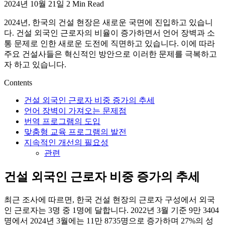
2024년 10월 21일
2 Min Read
활,
WeBring
2024년, 한국의 건설 현장은 새로운 국면에 진입하고 있습니
제
다. 건설 외국인 근로자의 비율이 증가하면서 언어 장벽과 소
공
통 문제로 인한 새로운 도전에 직면하고 있습니다. 이에 따라
주요 건설사들은 혁신적인 방안으로 이러한 문제를 극복하고
자 하고 있습니다.
Contents
건설 외국인 근로자 비중 증가의 추세
언어 장벽이 가져오는 문제점
번역 프로그램의 도입
맞춤형 교육 프로그램의 발전
지속적인 개선의 필요성
관련
건설 외국인 근로자 비중 증가의 추세
최근 조사에 따르면, 한국 건설 현장의 근로자 구성에서 외국
인 근로자는 3명 중 1명에 달합니다. 2022년 3월 기준 9만 3404
명에서 2024년 3월에는 11만 8735명으로 증가하며 27%의 성