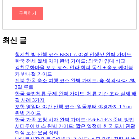
구독하기
최신 글
청계천 밤 산책 코스 BEST 7: 야경 인생샷 완벽 가이드
한국 전세 월세 차이 완벽 가이드: 외국인 임대 비교
감천문화마을 포토 코스: 인파 회피 동선 + 송도 케이블
카 반나절 가이드
전북 한옥 숙소 여행 코스 완벽 가이드: 숲·성곽·바다 2박
3일 루트
한국 불법체류 구제 완벽 가이드: 체류 기간 초과 실제 해
결 사례 3가지
포항 영일대 야간 산책 코스: 일몰부터 야경까지 1.5km
완벽 가이드
한국 가족 초청 비자 완벽 가이드: F-6·F-1·F-3 준비 방법
시티투어 버스 완벽 가이드: 짧은 일정에 한국 도시 관광
핵심 노선·요금 정리