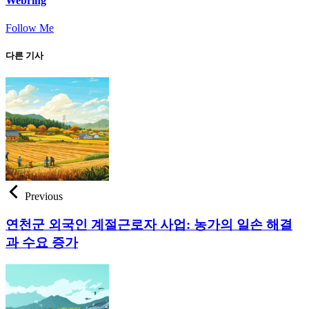
Webring
Follow Me
다른 기사
Previous
연천군 외국인 계절근로자 사업: 농가의 일손 해결
과 수요 증가