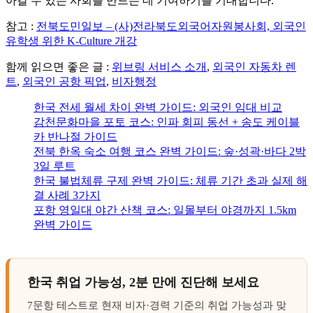
아갈 수 있는 사회를 만드는 데 기여하기를 기대합니다.
참고 :
전북도민일보 – (사)전라북도외국어자원봉사회, 외국인
유학생 위한 K-Culture 개강
함께 읽으면 좋은 글 :
위브링 서비스 소개
,
외국인 자동차 렌
트
,
외국인 공항 픽업
,
비자행정
한국 전세 월세 차이 완벽 가이드: 외국인 임대 비교
감천문화마을 포토 코스: 인파 회피 동선 + 송도 케이블
카 반나절 가이드
전북 한옥 숙소 여행 코스 완벽 가이드: 숲·성곽·바다 2박
3일 루트
한국 불법체류 구제 완벽 가이드: 체류 기간 초과 실제 해
결 사례 3가지
포항 영일대 야간 산책 코스: 일몰부터 야경까지 1.5km
완벽 가이드
한국 취업 가능성, 2분 만에 진단해 보세요
7문항 테스트로 현재 비자·경력 기준의 취업 가능성과 맞