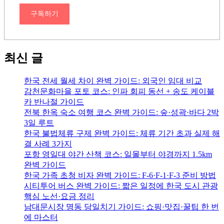
구독하기
최신 글
한국 전세 월세 차이 완벽 가이드: 외국인 임대 비교
감천문화마을 포토 코스: 인파 회피 동선 + 송도 케이블
카 반나절 가이드
전북 한옥 숙소 여행 코스 완벽 가이드: 숲·성곽·바다 2박
3일 루트
한국 불법체류 구제 완벽 가이드: 체류 기간 초과 실제 해
결 사례 3가지
포항 영일대 야간 산책 코스: 일몰부터 야경까지 1.5km
완벽 가이드
한국 가족 초청 비자 완벽 가이드: F-6·F-1·F-3 준비 방법
시티투어 버스 완벽 가이드: 짧은 일정에 한국 도시 관광
핵심 노선·요금 정리
남대문시장 명동 당일치기 가이드: 쇼핑·맛집·꿀팁 한 번
에 마스터