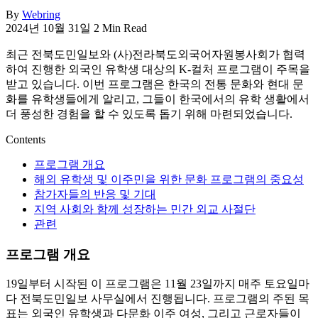
활,
By
Webring
2024년 10월 31일
2 Min Read
WeBring
제
최근 전북도민일보와 (사)전라북도외국어자원봉사회가 협력
공
하여 진행한 외국인 유학생 대상의 K-컬처 프로그램이 주목을
받고 있습니다. 이번 프로그램은 한국의 전통 문화와 현대 문
화를 유학생들에게 알리고, 그들이 한국에서의 유학 생활에서
더 풍성한 경험을 할 수 있도록 돕기 위해 마련되었습니다.
Contents
프로그램 개요
해외 유학생 및 이주민을 위한 문화 프로그램의 중요성
참가자들의 반응 및 기대
지역 사회와 함께 성장하는 민간 외교 사절단
관련
프로그램 개요
19일부터 시작된 이 프로그램은 11월 23일까지 매주 토요일마
다 전북도민일보 사무실에서 진행됩니다. 프로그램의 주된 목
표는 외국인 유학생과 다문화 이주 여성, 그리고 근로자들이