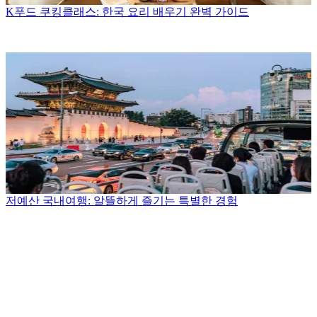
K푸드 쿠킹클래스: 한국 요리 배우기 완벽 가이드
저예산 국내여행: 알뜰하게 즐기는 특별한 경험
.
.