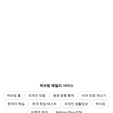
위브링 패밀리 서비스
위브링 홈
외국인 보험
병원 동행 통역
비자 만료 계산기
한국어 학습
한국 취업 테스트
외국인 생활정보
하이킹
이벤트 허브
Webring Blog (EN)