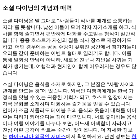
소셜 다이닝의 개념과 매력
소셜 다이닝은 말 그대로 “사람들이 식사를 매개로 소통하는
자리”를 뜻합니다. 낯선 이들이 모여 각자 자기소개를 하고, 식
사를 함께 즐기면서 편안하게 대화를 주고받는 형식이 일반적
입니다. 종종 호스트가 자신의 집을 식사 장소로 제공하기도
하고, 어떤 경우에는 공동 주방이 갖춰진 공간에서 참가자들이
요리를 같이 준비하는 이벤트 형태로 열리기도 합니다. 이를
통해 일회성 만남이 아니라, 새로운 친구나 지인을 사귀는 기
회가 생기는데, 여행객과 현지인이 함께 어우러지는 경우도 많
습니다.
소셜 다이닝은 음식을 소재로 하지만, 그 본질은 “사람 사이의
관계를 만드는 것”에 있습니다. 외국인 여행객에게는 한국 가
정식을 맛볼 수 있는 귀중한 기회가 되고, 호스트 입장에서는
자국 문화를 소개하며 대화하는 즐거움을 얻을 수 있습니다.
언어가 조금 서툴러도 테이블 위의 음식과 웃음이 대화를 이어
주는 다리가 되어준다는 점이 매력입니다. 서로 좋아하는 음식
이나 여행 이야기를 나누다 보면, 어느새 어색함이 사라지고
진심 어린 공감이 싹트는 순간이 찾아옵니다. 더 자세한 정보
는
하이코리아 외국인 서비스
에서 확인하세요. 관련 정보는
한