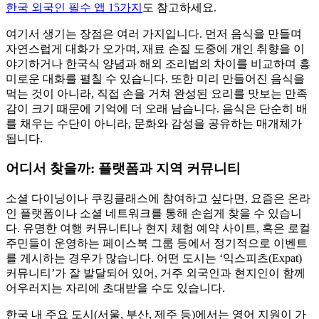
한국 외국인 필수 앱 15가지
도 참고하세요.
여기서 생기는 장점은 여러 가지입니다. 먼저 음식을 만들며
자연스럽게 대화가 오가며, 재료 손질 도중에 개인 취향을 이
야기하거나 한국식 양념과 해외 조리법의 차이를 비교하며 흥
미로운 대화를 펼칠 수 있습니다. 또한 미리 만들어진 음식을
먹는 것이 아니라, 직접 손을 거쳐 완성된 요리를 맛보는 만족
감이 크기 때문에 기억에 더 오래 남습니다. 음식은 단순히 배
를 채우는 수단이 아니라, 문화와 감성을 공유하는 매개체가
됩니다.
어디서 찾을까: 플랫폼과 지역 커뮤니티
소셜 다이닝이나 쿠킹클래스에 참여하고 싶다면, 요즘은 온라
인 플랫폼이나 소셜 네트워크를 통해 손쉽게 찾을 수 있습니
다. 유명한 여행 커뮤니티나 현지 체험 예약 사이트, 혹은 로컬
주민들이 운영하는 페이스북 그룹 등에서 정기적으로 이벤트
를 게시하는 경우가 많습니다. 어떤 도시는 ‘익스피츠(Expat)
커뮤니티’가 잘 발달되어 있어, 거주 외국인과 현지인이 함께
어우러지는 자리에 초대받을 수도 있습니다.
한국 내 주요 도시(서울, 부산, 제주 등)에서는 영어 지원이 가