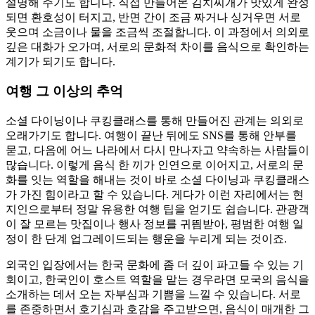
설명해 주기도 합니다. 직접 만들어본 김치찌개가 맛있게 완성
되면 환호성이 터지고, 반면 간이 조금 짜거나 싱거우면 서로
웃으며 소금이나 물을 조금씩 조절합니다. 이 과정에서 의외로
깊은 대화가 오가며, 서로의 문화적 차이를 음식으로 확인하는
계기가 되기도 합니다.
여행 그 이상의 추억
소셜 다이닝이나 쿠킹클래스를 통해 만들어진 관계는 의외로
오래가기도 합니다. 여행이 끝난 뒤에도 SNS를 통해 안부를
묻고, 다음에 어느 나라에서 다시 만나자고 약속하는 사람들이
많습니다. 이렇게 음식 한 끼가 인연으로 이어지고, 서로의 문
화를 잇는 역할을 해내는 것이 바로 소셜 다이닝과 쿠킹클래스
가 가진 힘이라고 할 수 있습니다. 게다가 이런 자리에서는 현
지인으로부터 정말 유용한 여행 팁을 얻기도 쉽습니다. 관광객
이 잘 모르는 맛집이나 행사 정보를 귀띔받아, 평범한 여행 일
정이 한 단계 업그레이드되는 행운을 누리게 되는 것이죠.
외국인 입장에서는 한국 문화에 좀 더 깊이 파고들 수 있는 기
회이고, 한국인이 호스트 역할을 맡는 경우라면 모국의 음식을
소개하는 데서 오는 자부심과 기쁨을 느낄 수 있습니다. 서로
를 존중하면서 호기심과 호감을 주고받으면, 음식이 매개한 그