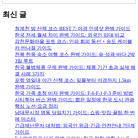
최신 글
청계천 밤 산책 코스 BEST 7: 야경 인생샷 완벽 가이드
한국 전세 월세 차이 완벽 가이드: 외국인 임대 비교
감천문화마을 포토 코스: 인파 회피 동선 + 송도 케이블
카 반나절 가이드
전북 한옥 숙소 여행 코스 완벽 가이드: 숲·성곽·바다 2박
3일 루트
한국 불법체류 구제 완벽 가이드: 체류 기간 초과 실제 해
결 사례 3가지
포항 영일대 야간 산책 코스: 일몰부터 야경까지 1.5km
완벽 가이드
한국 가족 초청 비자 완벽 가이드: F-6·F-1·F-3 준비 방법
시티투어 버스 완벽 가이드: 짧은 일정에 한국 도시 관광
핵심 노선·요금 정리
남대문시장 명동 당일치기 가이드: 쇼핑·맛집·꿀팁 한 번
에 마스터
긴급재난문자 대처법: 외국인 위급·긴급·안전안내 7단계
가이드