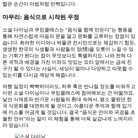
짧은 순간이 마법처럼 반짝입니다.
마무리: 음식으로 시작된 우정
소셜 다이닝과 쿠킹클래스는 “음식을 함께 만든다”는 행동을
통해 자연스럽게 마음의 문을 열고 문화를 교류하는 장점이 있
습니다. 화려한 미디어나 박물관 전시만으로는 체감하기 힘든,
생생한 한국의 식생활과 사람들의 정(情)을 오롯이 느낄 수 있
는 기회가 된다는 점이 무엇보다도 특별하지요. 나와 전혀 다
른 국적과 배경을 가진 이와도 맛있는 요리 앞에서는 금세 친
구가 될 수 있다는 사실이, 세상이 얼마나 다양하고 따뜻할 수
있는지를 다시금 깨닫게 해줍니다.
여행 일정이 빡빡하더라도, 하루 혹은 반나절 정도를 비워두고
이런 소셜 다이닝이나 쿠킹클래스에 참여해보는 건 어떨까요.
낯선 식재료와 반가운 사람들의 환대 속에서, 평소 몰랐던 한
국 식문화를 대면하게 될 것이고, 아름다운 추억과 함께 입가
에 미소를 머금게 될 것입니다. 결국 “음식은 언어와 국경을 초
월한 언어”라는 말이 이 체험을 통해 더욱 실감나게 느껴지리
라 믿습니다.