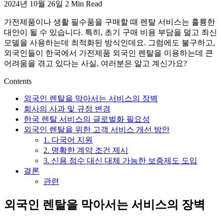
2024년 10월 26일
2 Min Read
활,
WeBring
가전제품이나 생활 필수품을 구매할 때 렌탈 서비스는 훌륭한
제
대안이 될 수 있습니다. 특히, 초기 구매 비용 부담을 덜고 최신
공
모델을 사용하는데 최적화된 방식인데요. 그럼에도 불구하고,
외국인들이 한국에서 가전제품 외국인 렌탈을 이용하는데 큰
어려움을 겪고 있다는 사실, 여러분은 알고 계신가요?
Contents
외국인 렌탈을 막아서는 서비스의 장벽
회사의 사과 및 규정 변경
한국 렌탈 서비스의 글로벌화 필요성
외국인 렌탈을 위한 고객 서비스 개선 방안
1. 다국어 지원
2. 명확한 계약 조건 제시
3. 신용 점수 대신 대체 가능한 보증제도 도입
결론
관련
외국인 렌탈을 막아서는 서비스의 장벽