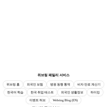
위브링 패밀리 서비스
위브링 홈
외국인 보험
병원 동행 통역
비자 만료 계산기
한국어 학습
한국 취업 테스트
외국인 생활정보
하이킹
이벤트 허브
Webring Blog (EN)