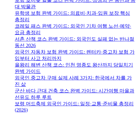
포항 호미곶 일출 코스 완벽 가이드: 상생의 손 동선과 등
대 박물관
유학생 보험 완벽 가이드: 의료비·치과·입원 보장 핵심
총정리
코레일 패스 완벽 가이드: 외국인 기차 여행 노선·예약·
요금 총정리
서촌 산책 코스 완벽 가이드: 외국인도 실패 없는 반나절
동선 2026
외국인 자동차 보험 완벽 가이드: 렌터카·중고차 보험 가
입부터 사고 처리까지
을왕리 해변 산책 코스: 인천 영종도 왕산까지 당일치기
완벽 가이드
외국인 중고차 구매 실제 사례 3가지: 한국에서 차를 가
진 삶
군산 바다 근대 건축 코스 완벽 가이드: 시간여행 마을과
선유도 하루 루트
보령 머드축제 외국인 가이드: 일정·교통·준비물 총정리
(2026)