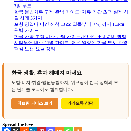
3일 루트
한국 불법체류 구제 완벽 가이드: 체류 기간 초과 실제 해
결 사례 3가지
포항 영일대 야간 산책 코스: 일몰부터 야경까지 1.5km
완벽 가이드
한국 가족 초청 비자 완벽 가이드: F-6·F-1·F-3 준비 방법
시티투어 버스 완벽 가이드: 짧은 일정에 한국 도시 관광
핵심 노선·요금 정리
한국 생활, 혼자 헤매지 마세요
보험·비자·취업·병원동행까지, 위브링이 한국 정착의 모
든 단계를 모국어로 함께합니다.
위브링 서비스 보기
카카오톡 상담
Spread the love