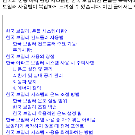
한국의 전통 바닥 난방 시스템인 한국 보일러인
온돌
은 독특하
활,
보일러 사용법이 복잡하게 느껴질 수 있습니다. 이번 글에서는
WeBring
제
공
한국 보일러, 온돌 시스템이란?
한국 보일러 컨트롤러 사용법
한국 보일러 컨트롤러 주요 기능:
주의사항:
한국 보일러 사용의 장점
한국 아파트 보일러 시스템 사용 시 주의사항
1. 온도 설정 및 관리
2. 환기 및 실내 공기 관리
3. 동파 방지
4. 에너지 절약
한국 보일러 시스템의 온도 조절 방법
한국 보일러 온도 설정 범위
한국 보일러 조절 방법
한국 보일러 효율적인 온도 설정 팁
한국 보일러 시스템 사용 중 자주 겪는 어려움
보일러가 동작하지 않을 때 점검 포인트
한국 보일러 시스템 사용을 최적화하는 방법