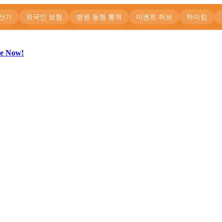
be Now!