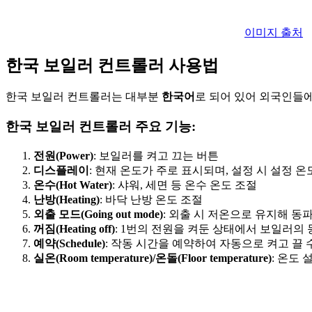
이미지 출처
한국 보일러 컨트롤러 사용법
한국 보일러 컨트롤러는 대부분
한국어
로 되어 있어 외국인들에
한국 보일러 컨트롤러 주요 기능:
전원(Power)
: 보일러를 켜고 끄는 버튼
디스플레이
: 현재 온도가 주로 표시되며, 설정 시 설정 
온수(Hot Water)
: 샤워, 세면 등 온수 온도 조절
난방(Heating)
: 바닥 난방 온도 조절
외출 모드(Going out mode)
: 외출 시 저온으로 유지해 동
꺼짐(Heating off)
: 1번의 전원을 켜둔 상태에서 보일러의 
예약(Schedule)
: 작동 시간을 예약하여 자동으로 켜고 끌 
실온(Room temperature)/온돌(Floor temperature)
: 온도