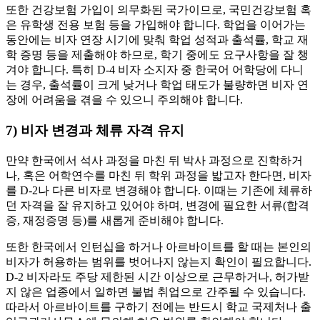
또한 건강보험 가입이 의무화된 국가이므로, 국민건강보험 혹
은 유학생 전용 보험 등을 가입해야 합니다. 학업을 이어가는
동안에는 비자 연장 시기에 맞춰 학업 성적과 출석률, 학교 재
학 증명 등을 제출해야 하므로, 학기 중에도 요구사항을 잘 챙
겨야 합니다. 특히 D-4 비자 소지자 중 한국어 어학당에 다니
는 경우, 출석률이 크게 낮거나 학업 태도가 불량하면 비자 연
장에 어려움을 겪을 수 있으니 주의해야 합니다.
7) 비자 변경과 체류 자격 유지
만약 한국에서 석사 과정을 마친 뒤 박사 과정으로 진학하거
나, 혹은 어학연수를 마친 뒤 학위 과정을 밟고자 한다면, 비자
를 D-2나 다른 비자로 변경해야 합니다. 이때는 기존에 체류하
던 자격을 잘 유지하고 있어야 하며, 변경에 필요한 서류(합격
증, 재정증명 등)를 새롭게 준비해야 합니다.
또한 한국에서 인턴십을 하거나 아르바이트를 할 때는 본인의
비자가 허용하는 범위를 벗어나지 않는지 확인이 필요합니다.
D-2 비자라도 주당 제한된 시간 이상으로 근무하거나, 허가받
지 않은 업종에서 일하면 불법 취업으로 간주될 수 있습니다.
따라서 아르바이트를 구하기 전에는 반드시 학교 국제처나 출