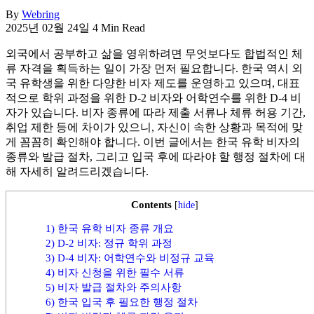
활,
By
Webring
2025년 02월 24일
4 Min Read
WeBring
제
외국에서 공부하고 삶을 영위하려면 무엇보다도 합법적인 체
공
류 자격을 획득하는 일이 가장 먼저 필요합니다. 한국 역시 외
국 유학생을 위한 다양한 비자 제도를 운영하고 있으며, 대표
적으로 학위 과정을 위한 D-2 비자와 어학연수를 위한 D-4 비
자가 있습니다. 비자 종류에 따라 제출 서류나 체류 허용 기간,
취업 제한 등에 차이가 있으니, 자신이 속한 상황과 목적에 맞
게 꼼꼼히 확인해야 합니다. 이번 글에서는 한국 유학 비자의
종류와 발급 절차, 그리고 입국 후에 따라야 할 행정 절차에 대
해 자세히 알려드리겠습니다.
Contents
[
hide
]
1) 한국 유학 비자 종류 개요
2) D-2 비자: 정규 학위 과정
3) D-4 비자: 어학연수와 비정규 교육
4) 비자 신청을 위한 필수 서류
5) 비자 발급 절차와 주의사항
6) 한국 입국 후 필요한 행정 절차