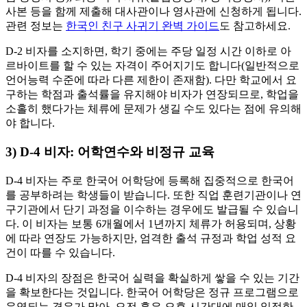
사본 등을 함께 제출해 대사관이나 영사관에 신청하게 됩니다.
관련 정보는
한국인 친구 사귀기 완벽 가이드
도 참고하세요.
D-2 비자를 소지하면, 학기 중에는 주당 일정 시간 이하로 아
르바이트를 할 수 있는 자격이 주어지기도 합니다(일반적으로
언어능력 수준에 따라 다른 제한이 존재함). 다만 학교에서 요
구하는 학점과 출석률을 유지해야 비자가 연장되므로, 학업을
소홀히 했다가는 체류에 문제가 생길 수도 있다는 점에 유의해
야 합니다.
3) D-4 비자: 어학연수와 비정규 교육
D-4 비자는 주로 한국어 어학당에 등록해 집중적으로 한국어
를 공부하려는 학생들이 받습니다. 또한 직업 훈련기관이나 연
구기관에서 단기 과정을 이수하는 경우에도 발급될 수 있습니
다. 이 비자는 보통 6개월에서 1년까지 체류가 허용되며, 상황
에 따라 연장도 가능하지만, 엄격한 출석 규정과 학업 성적 요
건이 따를 수 있습니다.
D-4 비자의 장점은 한국어 실력을 확실하게 쌓을 수 있는 기간
을 확보한다는 것입니다. 한국어 어학당은 정규 프로그램으로
운영되는 경우가 많아, 오전 혹은 오후 시간대에 매일 일정한