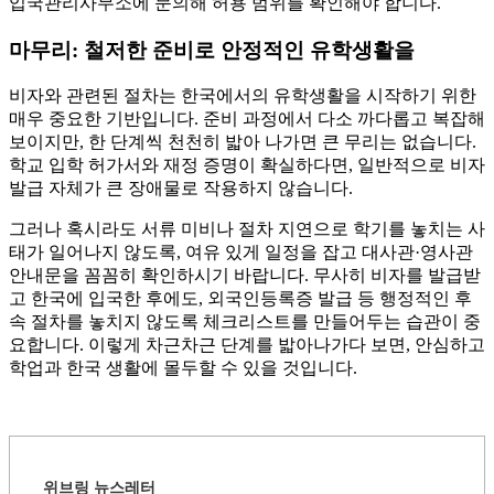
입국관리사무소에 문의해 허용 범위를 확인해야 합니다.
마무리: 철저한 준비로 안정적인 유학생활을
비자와 관련된 절차는 한국에서의 유학생활을 시작하기 위한
매우 중요한 기반입니다. 준비 과정에서 다소 까다롭고 복잡해
보이지만, 한 단계씩 천천히 밟아 나가면 큰 무리는 없습니다.
학교 입학 허가서와 재정 증명이 확실하다면, 일반적으로 비자
발급 자체가 큰 장애물로 작용하지 않습니다.
그러나 혹시라도 서류 미비나 절차 지연으로 학기를 놓치는 사
태가 일어나지 않도록, 여유 있게 일정을 잡고 대사관·영사관
안내문을 꼼꼼히 확인하시기 바랍니다. 무사히 비자를 발급받
고 한국에 입국한 후에도, 외국인등록증 발급 등 행정적인 후
속 절차를 놓치지 않도록 체크리스트를 만들어두는 습관이 중
요합니다. 이렇게 차근차근 단계를 밟아나가다 보면, 안심하고
학업과 한국 생활에 몰두할 수 있을 것입니다.
위브링 뉴스레터