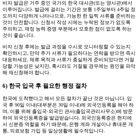
비자 발급은 거주 중인 국가의 한국 대사관(또는 영사관)에서
이루어집니다. 발급에 걸리는 기간은 보통 1주일부터 4주일 정
도까지 다양하게 나타나므로, 가능한 한 일찍 서류를 준비하는
것이 안전합니다. 신청서 작성 시에는 누락된 정보가 없도록
주의하고, 재정 능력 증명 부분에서 모호한 점이 없도록 하는
것이 좋습니다.
비자 신청 후에는 발급 과정을 수시로 모니터링할 수 있는지
확인하시고, 만약 추가 서류가 필요하다는 연락을 받으면 즉시
대응하세요. 체류 목적과 서류가 충실하게 준비되었다면 거절
당할 가능성은 낮지만, 혹시라도 거절될 경우에는 원인을 파악
해 재신청해야 합니다.
6) 한국 입국 후 필요한 행정 절차
한국에 도착했다고 해서 모든 절차가 끝난 것은 아닙니다. 입
국 후 90일 이내(대부분은 30일 이내)에 외국인등록을 해야 하
며, 이를 위해 출입국·외국인 관서(출입국관리사무소)에 방문
하여 외국인등록증을 발급받습니다. 외국인등록증은 현지에
서 신분증 역할을 하기 때문에, 은행 계좌 개설이나 휴대폰 개
통, 의료보험 가입 등 일상생활에 필수적입니다.