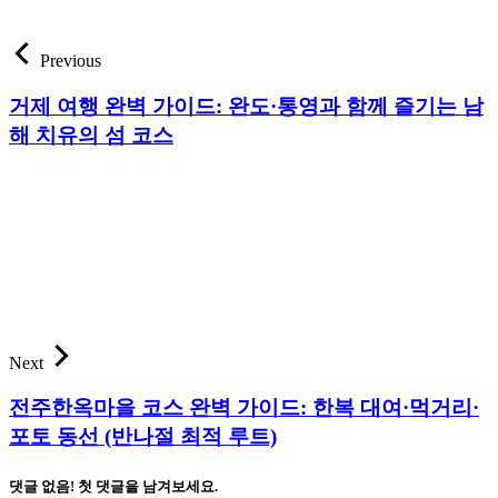
Previous
거제 여행 완벽 가이드: 완도·통영과 함께 즐기는 남
해 치유의 섬 코스
Next
전주한옥마을 코스 완벽 가이드: 한복 대여·먹거리·
포토 동선 (반나절 최적 루트)
댓글 없음! 첫 댓글을 남겨보세요.