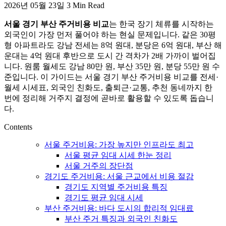
2026년 05월 23일
3 Min Read
활,
WeBring
서울 경기 부산 주거비용 비교
는 한국 장기 체류를 시작하는
제
외국인이 가장 먼저 풀어야 하는 현실 문제입니다. 같은 30평
공
형 아파트라도 강남 전세는 8억 원대, 분당은 6억 원대, 부산 해
운대는 4억 원대 후반으로 도시 간 격차가 2배 가까이 벌어집
니다. 원룸 월세도 강남 80만 원, 부산 35만 원, 분당 55만 원 수
준입니다. 이 가이드는 서울 경기 부산 주거비용 비교를 전세·
월세 시세표, 외국인 친화도, 출퇴근·교통, 추천 동네까지 한
번에 정리해 거주지 결정에 곧바로 활용할 수 있도록 돕습니
다.
Contents
서울 주거비용: 가장 높지만 인프라도 최고
서울 평균 임대 시세 한눈 정리
서울 거주의 장단점
경기도 주거비용: 서울 근교에서 비용 절감
경기도 지역별 주거비용 특징
경기도 평균 임대 시세
부산 주거비용: 바다 도시의 합리적 임대료
부산 주거 특징과 외국인 친화도