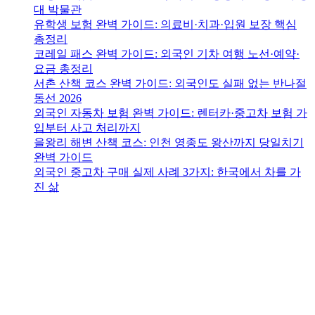
대 박물관
유학생 보험 완벽 가이드: 의료비·치과·입원 보장 핵심
총정리
코레일 패스 완벽 가이드: 외국인 기차 여행 노선·예약·
요금 총정리
서촌 산책 코스 완벽 가이드: 외국인도 실패 없는 반나절
동선 2026
외국인 자동차 보험 완벽 가이드: 렌터카·중고차 보험 가
입부터 사고 처리까지
을왕리 해변 산책 코스: 인천 영종도 왕산까지 당일치기
완벽 가이드
외국인 중고차 구매 실제 사례 3가지: 한국에서 차를 가
진 삶