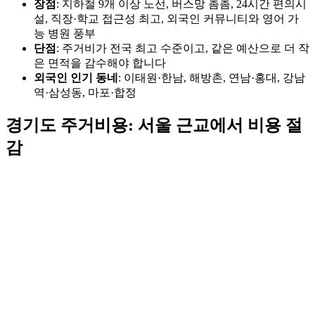
장점
: 지하철 9개 이상 노선, 버스망 촘촘, 24시간 편의시
설, 직장·학교 접근성 최고, 외국인 커뮤니티와 영어 가
능 병원 풍부
단점
: 주거비가 전국 최고 수준이고, 같은 예산으로 더 작
은 면적을 감수해야 합니다
외국인 인기 동네
: 이태원·한남, 해방촌, 연남·홍대, 강남
역·삼성동, 마포·합정
경기도 주거비용: 서울 근교에서 비용 절
감