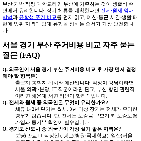
부산 기반 직장·대학교라면 부산에 거주하는 것이 생활비 측
면에서 유리합니다. 장기 체류를 계획한다면
전세·월세 임대
방법
과
유학생 주거 비교
를 먼저 읽고, 예산·통근 시간·생활 패
턴에 맞춰 지역과 임대 유형을 정하는 순서가 가장 안전합니
다.
서울 경기 부산 주거비용 비교 자주 묻는
질문 (FAQ)
Q. 외국인이 서울 경기 부산 주거비용 비교 후 가장 먼저 결정
해야 할 항목은?
출근지·통학지 위치와 예산입니다. 직장이 강남이라면
서울 외곽~분당, IT 직군이라면 판교, 부산 항만 관련직
이라면 해운대·서면 라인이 합리적입니다.
Q. 전세와 월세 중 외국인은 무엇이 유리한가요?
체류 1~2년 단기는 월세, 3년 이상 장기는 전세가 유리한
경우가 많습니다. 단, 전세는 보증금 규모가 커 보증보험
가입과 등기부 확인이 필수입니다.
Q. 경기도 신도시 중 외국인이 가장 살기 좋은 지역은?
분당(판교 IT 직장인), 광교(병원·국제학교), 일산(서울