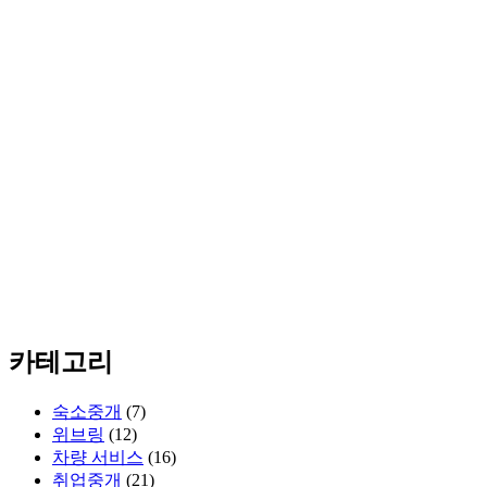
카테고리
숙소중개
(7)
위브링
(12)
차량 서비스
(16)
취업중개
(21)