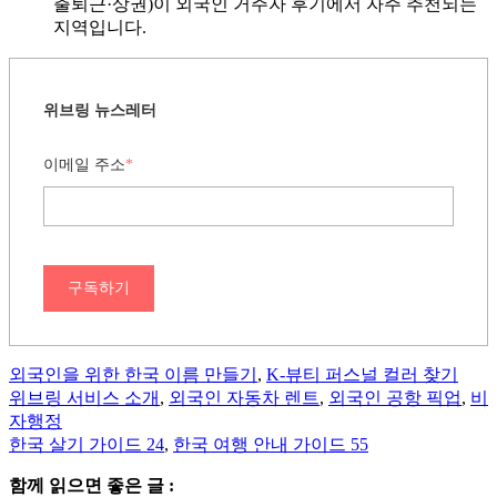
출퇴근·상권)이 외국인 거주자 후기에서 자주 추천되는
지역입니다.
위브링 뉴스레터
이메일 주소
*
구독하기
외국인을 위한 한국 이름 만들기
,
K-뷰티 퍼스널 컬러 찾기
위브링 서비스 소개
,
외국인 자동차 렌트
,
외국인 공항 픽업
,
비
자행정
한국 살기 가이드 24
,
한국 여행 안내 가이드 55
함께 읽으면 좋은 글 :