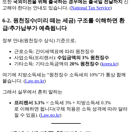
또한
국외이전을 위해 출국하는 경우에는 출국일 전날까지
신
고해야 한다는 안내도 있습니다. (
National Tax Service
)
6-2. 원천징수(미리 떼는 세금) 구조를 이해하면 환
급/추가납부가 예측됩니다
정부 안내(원천징수 상식) 기준으로,
근로소득: 간이세액표에 따라 원천징수
사업소득(프리랜서):
수입금액의 3% 원천징수
기타소득: 기타소득금액의
20% 원천징수
(
korea.kr
)
여기에 지방소득세는 “원천징수 소득세의 10%”가 통상 함께
붙습니다. (
Law.go.kr
)
그래서 실무에서 흔히 말하는
프리랜서 3.3%
= 소득세 3% + 지방소득세 0.3%
로 이해하면 됩니다(구체 적용은 소득 성격에 따라 달라
질 수 있음). (
Law.go.kr
)