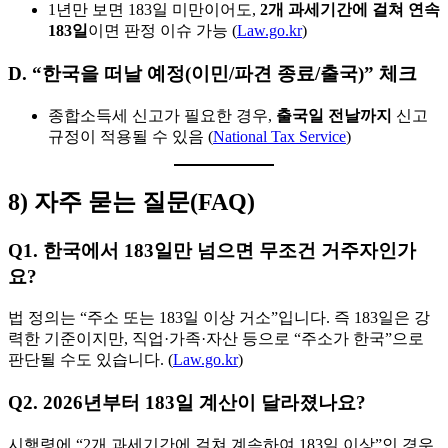
1년만 보면 183일 미만이어도,
2개 과세기간에 걸쳐 연속
183일
이면 판정 이슈 가능 (
Law.go.kr
)
D. “한국을 떠날 예정(이민/파견 종료/출국)” 체크
종합소득세 신고가 필요한 경우,
출국일 전날까지
신고
규정이 적용될 수 있음 (
National Tax Service
)
8) 자주 묻는 질문(FAQ)
Q1. 한국에서 183일만 넘으면 무조건 거주자인가
요?
법 정의는 “주소 또는 183일 이상 거소”입니다. 즉 183일은 강
력한 기준이지만, 직업·가족·자산 등으로 “주소가 한국”으로
판단될 수도 있습니다. (
Law.go.kr
)
Q2. 2026년부터 183일 계산이 달라졌나요?
시행령에 “2개 과세기간에 걸쳐 계속하여 183일 이상”인 경우