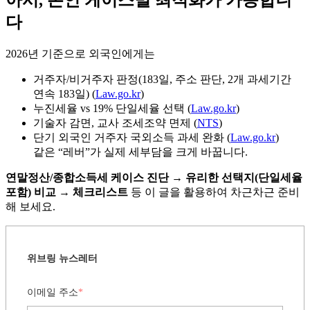
아서, 본인 케이스별 최적화가 가능합니
다
2026년 기준으로 외국인에게는
거주자/비거주자 판정(183일, 주소 판단, 2개 과세기간
연속 183일) (
Law.go.kr
)
누진세율 vs 19% 단일세율 선택 (
Law.go.kr
)
기술자 감면, 교사 조세조약 면제 (
NTS
)
단기 외국인 거주자 국외소득 과세 완화 (
Law.go.kr
)
같은 “레버”가 실제 세부담을 크게 바꿉니다.
연말정산/종합소득세 케이스 진단 → 유리한 선택지(단일세율
포함) 비교 → 체크리스트
등 이 글을 활용하여 차근차근 준비
해 보세요.
위브링 뉴스레터
이메일 주소
*