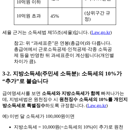
10억원 이하
(상위구간 규
10억원 초과
45%
정)
세율 근거는 소득세법 제55조(세율)입니다. (
Law.go.kr
)
참고: 위 “과세표준”은 연봉(총급여)와 다릅니다.
총급여에서 근로소득공제·인적공제·각종 소득공
제 등을 반영한 뒤 과세표준이 계산됩니다(개인별
차이가 큼).
3-2. 지방소득세(주민세 소득분): 소득세의 10%가
“추가”로 붙습니다
급여명세서를 보면
소득세와 지방소득세가 함께
빠져나가는
데, 지방세법은 원천징수 시
원천징수 소득세의 10%를 개인지
방소득세로 특별징수
하도록 규정합니다. (
Law.go.kr
)
예) 이번 달 소득세가 100,000원이면
지방소득세 = 10,000원(=소득세의 10%)이 추가로 원천