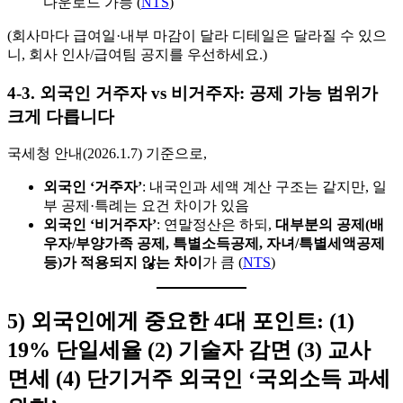
다운로드 가능 (
NTS
)
(회사마다 급여일·내부 마감이 달라 디테일은 달라질 수 있으
니, 회사 인사/급여팀 공지를 우선하세요.)
4-3. 외국인 거주자 vs 비거주자: 공제 가능 범위가
크게 다릅니다
국세청 안내(2026.1.7) 기준으로,
외국인 ‘거주자’
: 내국인과 세액 계산 구조는 같지만, 일
부 공제·특례는 요건 차이가 있음
외국인 ‘비거주자’
: 연말정산은 하되,
대부분의 공제(배
우자/부양가족 공제, 특별소득공제, 자녀/특별세액공제
등)가 적용되지 않는 차이
가 큼 (
NTS
)
5) 외국인에게 중요한 4대 포인트: (1)
19% 단일세율 (2) 기술자 감면 (3) 교사
면세 (4) 단기거주 외국인 ‘국외소득 과세