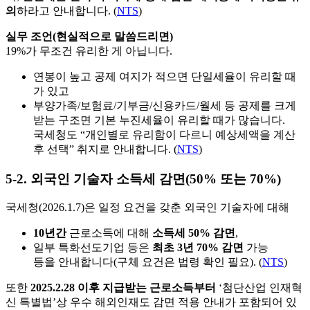
의
하라고 안내합니다. (
NTS
)
실무 조언(현실적으로 말씀드리면)
19%가 무조건 유리한 게 아닙니다.
연봉이 높고 공제 여지가 적으면 단일세율이 유리할 때
가 있고
부양가족/보험료/기부금/신용카드/월세 등 공제를 크게
받는 구조면 기본 누진세율이 유리할 때가 많습니다.
국세청도 “개인별로 유리함이 다르니 예상세액을 계산
후 선택” 취지로 안내합니다. (
NTS
)
5-2. 외국인 기술자 소득세 감면(50% 또는 70%)
국세청(2026.1.7)은 일정 요건을 갖춘 외국인 기술자에 대해
10년간
근로소득에 대해
소득세 50% 감면
,
일부 특화선도기업 등은
최초 3년 70% 감면
가능
등을 안내합니다(구체 요건은 법령 확인 필요). (
NTS
)
또한
2025.2.28 이후 지급받는 근로소득부터
‘첨단산업 인재혁
신 특별법’상 우수 해외인재도 감면 적용 안내가 포함되어 있