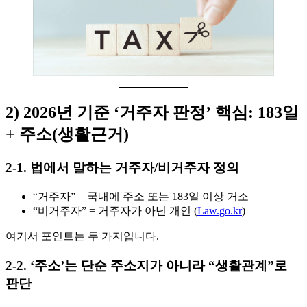
2) 2026년 기준 ‘거주자 판정’ 핵심: 183일
+ 주소(생활근거)
2-1. 법에서 말하는 거주자/비거주자 정의
“거주자” = 국내에 주소 또는 183일 이상 거소
“비거주자” = 거주자가 아닌 개인 (
Law.go.kr
)
여기서 포인트는 두 가지입니다.
2-2. ‘주소’는 단순 주소지가 아니라 “생활관계”로
판단