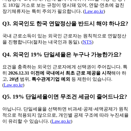
도 183일 거소로 보는 규정이 명시돼 있어, 연말·연초에 걸친
장기체류자는 특히 주의가 필요합니다. (
Law.go.kr
)
Q3. 외국인도 한국 연말정산을 반드시 해야 하나요?
국내 근로소득이 있는 외국인 근로자는 원칙적으로 연말정산
을 진행합니다(절차는 내국인과 동일). (
NTS
)
Q4. 외국인 19% 단일세율은 누구나 가능한가요?
요건을 충족하는 외국인 근로자에게 선택권이 주어집니다. 특
히
2026.12.31 이전에 국내에서 최초 근로 제공을 시작
해야 하
고,
20년
범위,
특수관계기업 예외
등 제한이 있습니다.
(
Law.go.kr
)
Q5. 19% 단일세율이면 무조건 세금이 줄어드나요?
아닙니다. 단일세율을 선택하면 비과세·공제·세액공제가 원칙
적으로 적용되지 않으므로, 개인별 공제 구조에 따라 누진세율
이 유리할 수 있습니다. (
Law.go.kr
)