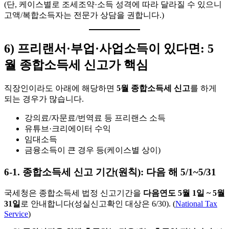
(단, 케이스별로 조세조약·소득 성격에 따라 달라질 수 있으니
고액/복합소득자는 전문가 상담을 권합니다.)
6) 프리랜서·부업·사업소득이 있다면: 5
월 종합소득세 신고가 핵심
직장인이라도 아래에 해당하면
5월 종합소득세 신고
를 하게
되는 경우가 많습니다.
강의료/자문료/번역료 등 프리랜스 소득
유튜브·크리에이터 수익
임대소득
금융소득이 큰 경우 등(케이스별 상이)
6-1. 종합소득세 신고 기간(원칙): 다음 해 5/1~5/31
국세청은 종합소득세 법정 신고기간을
다음연도 5월 1일 ~ 5월
31일
로 안내합니다(성실신고확인 대상은 6/30). (
National Tax
Service
)