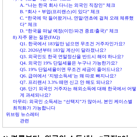
A. “나는 한국 회사 다니는 외국인 직장인” 체크
B. “회사 + 부업(프리랜스)이 있다” 체크
C. “한국에 막 들어왔거나, 연말/연초에 걸쳐 오래 체류했
다” 체크
D. “한국을 떠날 예정(이민/파견 종료/출국)” 체크
8) 자주 묻는 질문(FAQ)
Q1. 한국에서 183일만 넘으면 무조건 거주자인가요?
Q2. 2026년부터 183일 계산이 달라졌나요?
Q3. 외국인도 한국 연말정산을 반드시 해야 하나요?
Q4. 외국인 19% 단일세율은 누구나 가능한가요?
Q5. 19% 단일세율이면 무조건 세금이 줄어드나요?
Q6. 급여에서 ‘지방소득세’는 왜 따로 빠지나요?
Q7. 프리랜서 3.3% 떼면 신고 안 해도 되나요?
Q8. 단기 외국인 거주자는 해외소득에 대해 한국에서 어떻
게 과세되나요?
마무리: 외국인 소득세는 “선택지”가 많아서, 본인 케이스별
최적화가 가능합니다
위브링 뉴스레터
관련