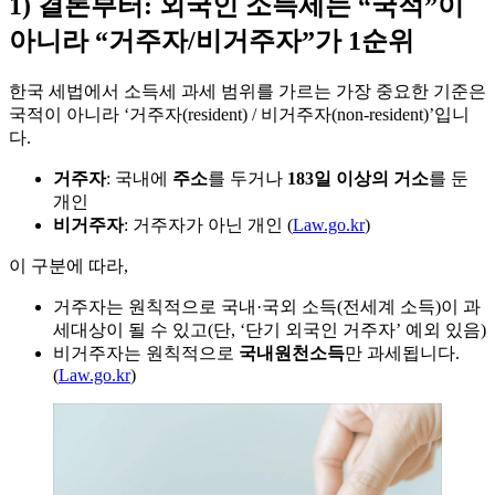
1) 결론부터: 외국인 소득세는 “국적”이
아니라 “거주자/비거주자”가 1순위
한국 세법에서 소득세 과세 범위를 가르는 가장 중요한 기준은
국적이 아니라 ‘거주자(resident) / 비거주자(non-resident)’입니
다.
거주자
: 국내에
주소
를 두거나
183일 이상의 거소
를 둔
개인
비거주자
: 거주자가 아닌 개인 (
Law.go.kr
)
이 구분에 따라,
거주자는 원칙적으로 국내·국외 소득(전세계 소득)이 과
세대상이 될 수 있고(단, ‘단기 외국인 거주자’ 예외 있음)
비거주자는 원칙적으로
국내원천소득
만 과세됩니다.
(
Law.go.kr
)