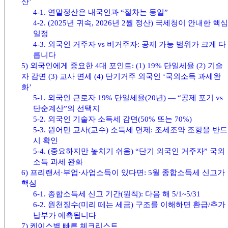
산’
4-1. 연말정산은 내국인과 “절차는 동일”
4-2. (2025년 귀속, 2026년 2월 정산) 국세청이 안내한 핵심
일정
4-3. 외국인 거주자 vs 비거주자: 공제 가능 범위가 크게 다
릅니다
5) 외국인에게 중요한 4대 포인트: (1) 19% 단일세율 (2) 기술
자 감면 (3) 교사 면세 (4) 단기거주 외국인 ‘국외소득 과세완
화’
5-1. 외국인 근로자 19% 단일세율(20년) — “공제 포기 vs
단순계산”의 선택지
5-2. 외국인 기술자 소득세 감면(50% 또는 70%)
5-3. 원어민 교사(교수) 소득세 면제: 조세조약 조항을 반드
시 확인
5-4. (중요하지만 놓치기 쉬움) “단기 외국인 거주자” 국외
소득 과세 완화
6) 프리랜서·부업·사업소득이 있다면: 5월 종합소득세 신고가
핵심
6-1. 종합소득세 신고 기간(원칙): 다음 해 5/1~5/31
6-2. 원천징수(미리 떼는 세금) 구조를 이해하면 환급/추가
납부가 예측됩니다
7) 케이스별 빠른 체크리스트