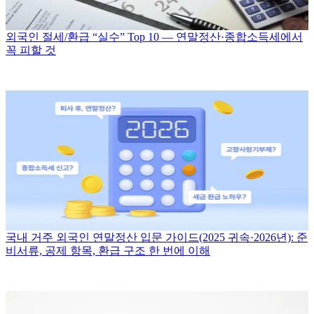
외국인 절세/환급 “실수” Top 10 — 연말정산·종합소득세에서
꼭 피할 것
국내 거주 외국인 연말정산 입문 가이드(2025 귀속·2026년): 준
비서류, 공제 항목, 환급 구조 한 번에 이해