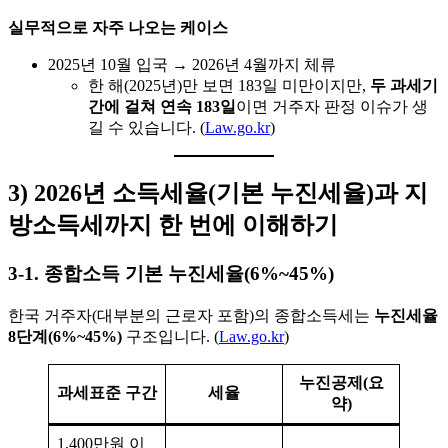
실무적으로 자주 나오는 케이스
2025년 10월 입국 → 2026년 4월까지 체류
한 해(2025년)만 보면 183일 미만이지만,
두 과세기
간에 걸쳐 연속 183일
이면 거주자 판정 이슈가 생
길 수 있습니다. (
Law.go.kr
)
3) 2026년 소득세율(기본 누진세율)과 지
방소득세까지 한 번에 이해하기
3-1. 종합소득 기본 누진세율(6%~45%)
한국 거주자(대부분의 근로자 포함)의 종합소득세는
누진세율
8단계(6%~45%)
구조입니다. (
Law.go.kr
)
누진공제(요
과세표준 구간
세율
약)
1,400만원 이