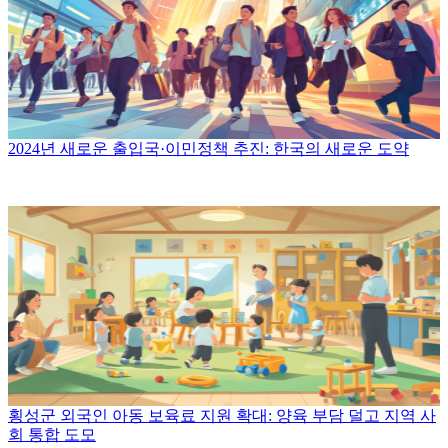
2024년 새로운 출입국·이민정책 추진: 한국의 새로운 도약
횡성군 외국인 아동 보육료 지원 확대: 양육 부담 덜고 지역 사
회 통합 도모