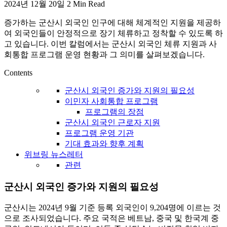
2024년 12월 20일
2 Min Read
활,
WeBring
증가하는 군산시 외국인 인구에 대해 체계적인 지원을 제공하
제
여 외국인들이 안정적으로 장기 체류하고 정착할 수 있도록 하
공
고 있습니다. 이번 칼럼에서는 군산시 외국인 체류 지원과 사
회통합 프로그램 운영 현황과 그 의미를 살펴보겠습니다.
Contents
군산시 외국인 증가와 지원의 필요성
이민자 사회통합 프로그램
프로그램의 장점
군산시 외국인 근로자 지원
프로그램 운영 기관
기대 효과와 향후 계획
위브링 뉴스레터
관련
군산시 외국인 증가와 지원의 필요성
군산시는 2024년 9월 기준 등록 외국인이 9,204명에 이르는 것
으로 조사되었습니다. 주요 국적은 베트남, 중국 및 한국계 중