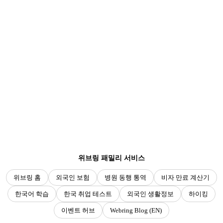
위브링 패밀리 서비스
위브링 홈
외국인 보험
병원 동행 통역
비자 만료 계산기
한국어 학습
한국 취업 테스트
외국인 생활정보
하이킹
이벤트 허브
Webring Blog (EN)