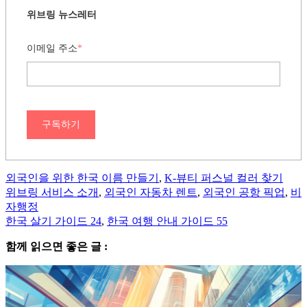
위브링 뉴스레터
이메일 주소
*
구독하기
외국인을 위한 한국 이름 만들기
,
K-뷰티 퍼스널 컬러 찾기
위브링 서비스 소개
,
외국인 자동차 렌트
,
외국인 공항 픽업
,
비
자행정
한국 살기 가이드 24
,
한국 여행 안내 가이드 55
함께 읽으면 좋은 글 :