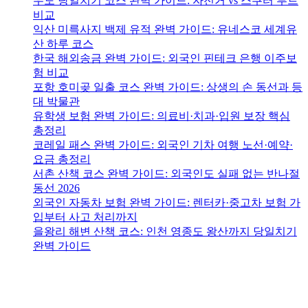
우도 당일치기 코스 완벽 가이드: 자전거 vs 스쿠터 루트
비교
익산 미륵사지 백제 유적 완벽 가이드: 유네스코 세계유
산 하루 코스
한국 해외송금 완벽 가이드: 외국인 핀테크 은행 이주보
험 비교
포항 호미곶 일출 코스 완벽 가이드: 상생의 손 동선과 등
대 박물관
유학생 보험 완벽 가이드: 의료비·치과·입원 보장 핵심
총정리
코레일 패스 완벽 가이드: 외국인 기차 여행 노선·예약·
요금 총정리
서촌 산책 코스 완벽 가이드: 외국인도 실패 없는 반나절
동선 2026
외국인 자동차 보험 완벽 가이드: 렌터카·중고차 보험 가
입부터 사고 처리까지
을왕리 해변 산책 코스: 인천 영종도 왕산까지 당일치기
완벽 가이드