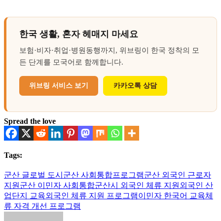
한국 생활, 혼자 헤매지 마세요
보험·비자·취업·병원동행까지, 위브링이 한국 정착의 모
든 단계를 모국어로 함께합니다.
위브링 서비스 보기
카카오톡 상담
Spread the love
Tags:
군산 글로벌 도시
군산 사회통합프로그램
군산 외국인 근로자
지원
군산 이민자 사회통합
군산시 외국인 체류 지원
외국인 산
업단지 교육
외국인 체류 지원 프로그램
이민자 한국어 교육
체
류 자격 개선 프로그램