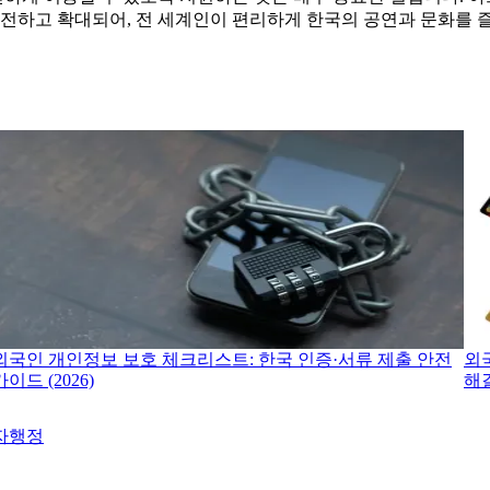
발전하고 확대되어, 전 세계인이 편리하게 한국의 공연과 문화를 
외국인 개인정보 보호 체크리스트: 한국 인증·서류 제출 안전
외
가이드 (2026)
해
자행정