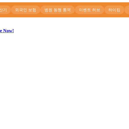
be Now!