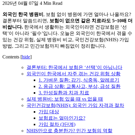
2026년 04월 07일
4 Min Read
활,
WeBring
외국인 한국 병원비
, 보험 없이 병원에 가면 얼마나 나올까요?
제
결론부터 말씀드리면,
보험이 없으면 같은 치료라도 5~10배 더
공
비쌉니다.
한국에서 생활하는 외국인이라면 건강보험은 ‘선
택’이 아니라 ‘필수’입니다. 오늘은 외국인이 한국에서 겪을 수
있는 건강 위험, 실제 병원비 비교, 국민건강보험(NHIS) 가입
방법, 그리고 민간보험까지 빠짐없이 정리합니다.
Contents
[
hide
]
결론부터: 한국에서 보험은 ‘선택’이 아닙니다
외국인이 한국에서 자주 겪는 건강 위험 상황
1. 가벼운 질환: 감기, 식중독, 알레르기
2. 응급 상황: 교통사고, 부상, 급성 질환
3. 만성질환과 치과 치료
실제 병원비: 보험 있을 때 vs 없을 때
국민건강보험(NHIS): 외국인 가입 자격과 절차
가입 대상
보험료는 얼마인가요?
가입 절차 (3단계)
NHIS만으로 충분한가? 민간 보험의 역할