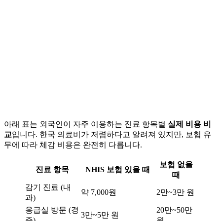
아래 표는 외국인이 자주 이용하는 진료 항목별
실제 비용 비
교
입니다. 한국 의료비가 저렴하다고 알려져 있지만, 보험 유
무에 따라 체감 비용은 완전히 다릅니다.
보험 없을
진료 항목
NHIS 보험 있을 때
때
감기 진료 (내
약 7,000원
2만~3만 원
과)
응급실 방문 (경
20만~50만
3만~5만 원
증)
원