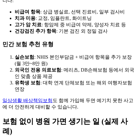
니다:
비급여 항목
: 상급 병실료, 선택 진료비, 일부 검사비
치과 미용
: 교정, 임플란트, 화이트닝
고가 암 치료
: 항암제 중 비급여 약제, 양성자 치료 등
건강검진 추가 항목
: 기본 검진 외 정밀 검사
민간 보험 추천 유형
실손보험
: NHIS 본인부담금 + 비급여 항목을 추가 보장
(월 3만~8만 원)
외국인 전용 의료보험
: 메리츠, DB손해보험 등에서 외국
인 맞춤 상품 제공
유학생 보험
: 대학 연계 단체보험 또는 해외 여행자보험
연장
일상생활 배상책임보험
도 함께 가입해 두면 예기치 못한 사고
에 더 안전하게 대비할 수 있습니다.
보험 없이 병원 가면 생기는 일 (실제 사
례)