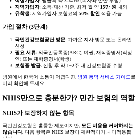
직장가입자
: 월급의 약 3.545% (회사와 반반 부담)
지역가입자
: 소득·재산 기준, 최저 월 약
15만 원
내외
유학생
: 지역가입자 보험료의
50% 할인
적용 가능
가입 절차 (3단계)
국민건강보험공단 방문
: 가까운 지사 방문 또는 온라인
신청
필요 서류
: 외국인등록증(ARC), 여권, 재직증명서(직장
인) 또는 재학증명서(학생)
보험증 발급
: 신청 후 약 1~2주 내 건강보험증 수령
병원에서 한국어 소통이 어렵다면,
병원 통역 서비스 가이드
를
미리 확인해 두세요.
NHIS만으로 충분한가? 민간 보험의 역할
NHIS가 보장하지 않는 항목
국민건강보험은 훌륭한 제도이지만,
모든 비용을 커버하지는
않습니다.
다음 항목은 NHIS 보장이 제한적이거나 미적용됩