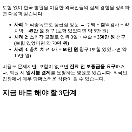
보험 없이 한국 병원을 이용한 외국인들의 실제 경험을 정리하
면 다음과 같습니다:
사례 1
: 식중독으로 응급실 방문 → 수액 + 혈액검사 + 약
처방 =
45만 원
청구 (보험 있었다면 약 5만 원)
사례 2
: 스키장 골절로 입원 3일 + 수술 =
350만 원
청구
(보험 있었다면 약 70만 원)
사례 3
: 충치 치료 3개 =
60만 원
청구 (보험 있었다면 약
15만 원)
비용도 문제지만, 보험이 없으면
진료 전 보증금을 요구
하거
나, 퇴원 시
일시불 결제
를 요청하는 병원도 있습니다. 외국인
입장에서 매우 당황스러운 상황이 될 수 있습니다.
지금 바로 해야 할 3단계