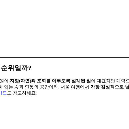
1순위일까?
정원이
지형(자연)과 조화를 이루도록 설계된 점
이 대표적인 매력으
”이 남아 있는 숲과 연못의 공간이라, 서울 여행에서
가장 감성적으로 
이드
도 참고하세요.