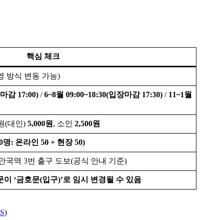
핵심 체크
영 방식 변동 가능)
장마감 17:00)
/
6~8월 09:00~18:30(입장마감 17:30)
/
11~1월
원(대인)
5,000원
, 소인
2,500원
: 온라인 50 + 현장 50)
 안국역 3번 출구 도보(공식 안내 기준)
이 ‘금호문(입구)’로 임시 변경될 수 있음
HS
)