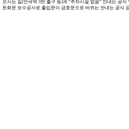
오시는 길(안국역 3번 출구 등)과 “주차시설 없음” 안내는 공식 
돈화문 보수공사로 출입문이 금호문으로 바뀌는 안내는 공식 공