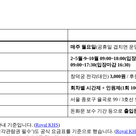
매주 월요일
(공휴일 겹치면 운
2~5월·9~10월 09:00~18:00(입
09:00~17:30(입장마감 16:30)
창덕궁 전각(대인)
3,000원
/ 후
회차별 시간제 + 인원제(1회 100명
서울 종로구 율곡로 99 / 3호선
돈화문 보수 기간 등으로
출입문
내 기준입니다. (
Royal KHS
)
 시 전각관람권 필수’)도 공식 요금표를 기준으로 했습니다. (
Royal K