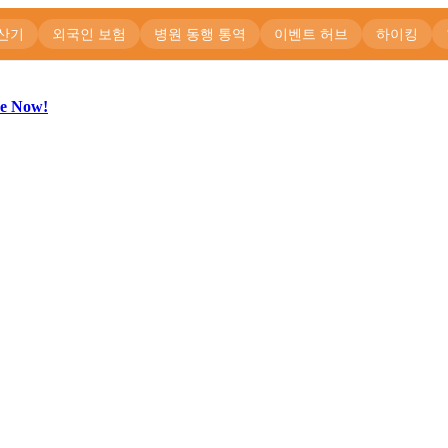
be Now!