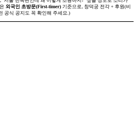
 ‘서울 한복판인데 왜 이렇게 조용하지?’ 싶을 정도로 소리가
글은
외국인 초방문(First-timer)
기준으로, 창덕궁 전각 + 후원(비
전 공식 공지도 꼭 확인해 주세요.)