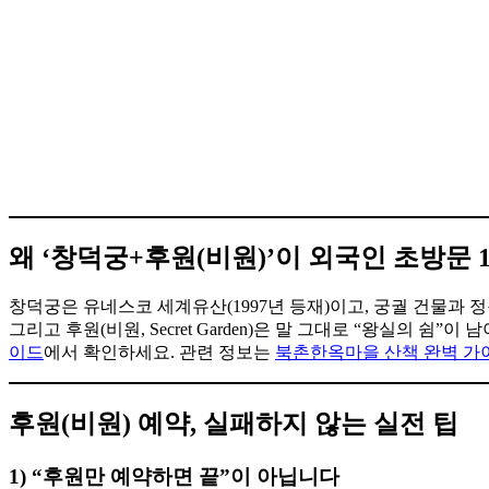
왜 ‘창덕궁+후원(비원)’이 외국인 초방문 
창덕궁은 유네스코 세계유산(1997년 등재)이고, 궁궐 건물과 
그리고 후원(비원, Secret Garden)은 말 그대로 “왕실의 쉼
이드
에서 확인하세요. 관련 정보는
북촌한옥마을 산책 완벽 가
후원(비원) 예약, 실패하지 않는 실전 팁
1) “후원만 예약하면 끝”이 아닙니다