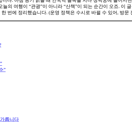
니다. 아침 공기 맑을 때 안국역 골목을 지나 창덕궁에 들어서면,
오늘의 여행이 “관광”이 아니라 “산책”이 되는 순간이 오죠. 이 
 한 번에 정리했습니다. (운영 정책은 수시로 바뀔 수 있어, 방문 
?
”
순”
를 가릅니다