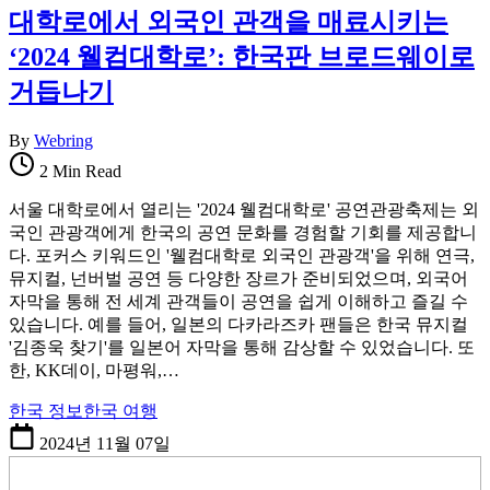
대학로에서 외국인 관객을 매료시키는
활,
WeBring
‘2024 웰컴대학로’: 한국판 브로드웨이로
제
거듭나기
공
By
Webring
2 Min Read
서울 대학로에서 열리는 '2024 웰컴대학로' 공연관광축제는 외
국인 관광객에게 한국의 공연 문화를 경험할 기회를 제공합니
다. 포커스 키워드인 '웰컴대학로 외국인 관광객'을 위해 연극,
뮤지컬, 넌버벌 공연 등 다양한 장르가 준비되었으며, 외국어
자막을 통해 전 세계 관객들이 공연을 쉽게 이해하고 즐길 수
있습니다. 예를 들어, 일본의 다카라즈카 팬들은 한국 뮤지컬
'김종욱 찾기'를 일본어 자막을 통해 감상할 수 있었습니다. 또
한, KK데이, 마평워,…
한국 정보
한국 여행
2024년 11월 07일